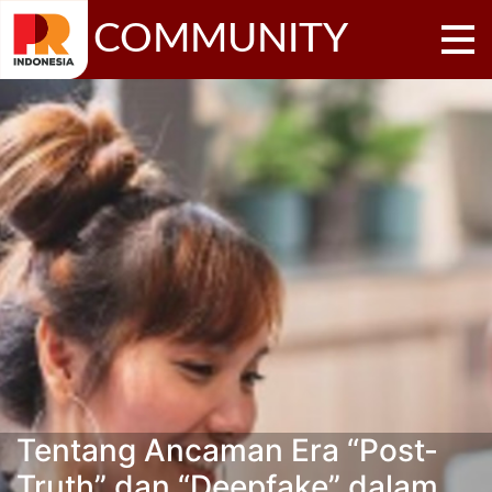
COMMUNITY
Tentang Ancaman Era “Post-
Truth” dan “Deepfake” dalam