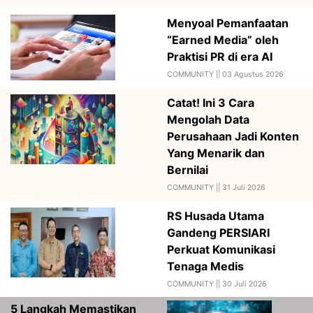
Menyoal Pemanfaatan
“Earned Media” oleh
Praktisi PR di era AI
COMMUNITY ||
03 Agustus 2026
Catat! Ini 3 Cara
Mengolah Data
Perusahaan Jadi Konten
Yang Menarik dan
Bernilai
COMMUNITY ||
31 Juli 2026
RS Husada Utama
Gandeng PERSIARI
Perkuat Komunikasi
Tenaga Medis
COMMUNITY ||
30 Juli 2026
5 Langkah Memastikan