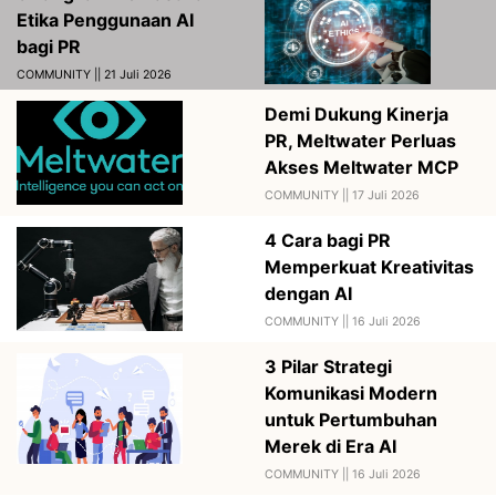
Etika Penggunaan AI
bagi PR
COMMUNITY || 21 Juli 2026
Demi Dukung Kinerja
PR, Meltwater Perluas
Akses Meltwater MCP
COMMUNITY ||
17 Juli 2026
4 Cara bagi PR
Memperkuat Kreativitas
dengan AI
COMMUNITY ||
16 Juli 2026
3 Pilar Strategi
Komunikasi Modern
untuk Pertumbuhan
Merek di Era AI
COMMUNITY ||
16 Juli 2026