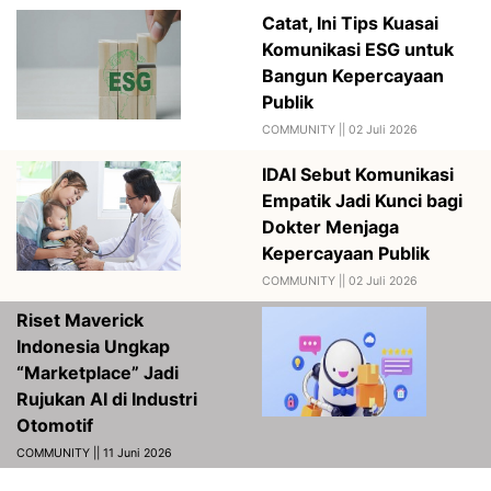
Catat, Ini Tips Kuasai
Komunikasi ESG untuk
Bangun Kepercayaan
Publik
COMMUNITY ||
02 Juli 2026
IDAI Sebut Komunikasi
Empatik Jadi Kunci bagi
Dokter Menjaga
Kepercayaan Publik
COMMUNITY ||
02 Juli 2026
Riset Maverick
Indonesia Ungkap
“Marketplace” Jadi
Rujukan AI di Industri
Otomotif
COMMUNITY || 11 Juni 2026