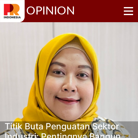
OPINION
Titik Buta Penguatan Sektor
Industri: Pentingnya Bangun