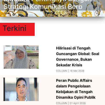
Strategi Komunikasi Berb
Terkini
Hilirisasi di Tengah
Guncangan Global: Soal
Governance, Bukan
Sekadar Krisis
COLUMN ||
18 Mei 2026
Peran Public Affairs
dalam Pengelolaan
Kebijakan di Tengah
Dinamika Opini Publik
COLUMN ||
01 April 2026