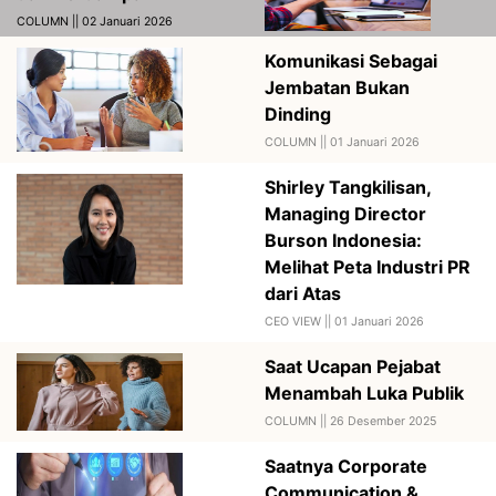
COLUMN || 02 Januari 2026
Komunikasi Sebagai
Jembatan Bukan
Dinding
COLUMN ||
01 Januari 2026
Shirley Tangkilisan,
Managing Director
Burson Indonesia:
Melihat Peta Industri PR
dari Atas
CEO VIEW ||
01 Januari 2026
Saat Ucapan Pejabat
Menambah Luka Publik
COLUMN ||
26 Desember 2025
Saatnya Corporate
Communication &