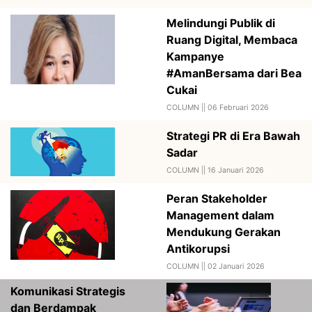
Melindungi Publik di
Ruang Digital, Membaca
Kampanye
#AmanBersama dari Bea
Cukai
COLUMN ||
06 Februari 2026
Strategi PR di Era Bawah
Sadar
COLUMN ||
16 Januari 2026
Peran Stakeholder
Management dalam
Mendukung Gerakan
Antikorupsi
COLUMN ||
02 Januari 2026
Komunikasi Strategis
dan Berdampak