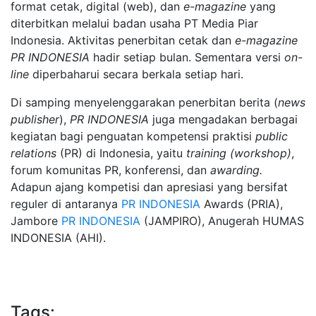
format cetak, digital (web), dan
e-magazine
yang
diterbitkan melalui badan usaha PT Media Piar
Indonesia. Aktivitas penerbitan cetak dan
e-magazine
PR INDONESIA
hadir setiap bulan. Sementara versi
on-
line
diperbaharui secara berkala setiap hari.
Di samping menyelenggarakan penerbitan berita (
news
publisher
),
PR INDONESIA
juga mengadakan berbagai
kegiatan bagi penguatan kompetensi praktisi
public
relations
(PR) di Indonesia, yaitu
training (workshop)
,
forum komunitas PR, konferensi, dan
awarding.
Adapun ajang kompetisi dan apresiasi yang bersifat
reguler di antaranya
PR INDONESIA
Awards (PRIA),
Jambore
PR INDONESIA
(JAMPIRO), Anugerah HUMAS
INDONESIA (AHI).
Tags: