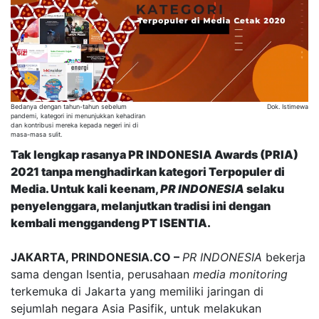
Bedanya dengan tahun-tahun sebelum
Dok. Istimewa
pandemi, kategori ini menunjukkan kehadiran
dan kontribusi mereka kepada negeri ini di
masa-masa sulit.
Tak lengkap rasanya PR INDONESIA Awards (PRIA)
2021 tanpa menghadirkan kategori Terpopuler di
Media. Untuk kali keenam,
PR INDONESIA
selaku
penyelenggara, melanjutkan tradisi ini dengan
kembali menggandeng PT ISENTIA.
JAKARTA, PRINDONESIA.CO –
PR INDONESIA
bekerja
sama dengan Isentia, perusahaan
media monitoring
terkemuka di Jakarta yang memiliki jaringan di
sejumlah negara Asia Pasifik, untuk melakukan