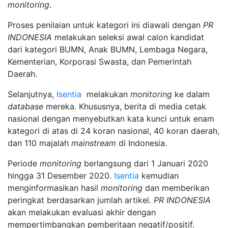
monitoring
.
Proses penilaian untuk kategori ini diawali dengan
PR
INDONESIA
melakukan seleksi awal calon kandidat
dari kategori BUMN, Anak BUMN, Lembaga Negara,
Kementerian, Korporasi Swasta, dan Pemerintah
Daerah.
Selanjutnya,
Isentia
melakukan
monitoring
ke dalam
database
mereka. Khususnya, berita di media cetak
nasional dengan menyebutkan kata kunci untuk enam
kategori di atas di 24 koran nasional, 40 koran daerah,
dan 110 majalah
mainstream
di Indonesia.
Periode
monitoring
berlangsung dari 1 Januari 2020
hingga 31 Desember 2020.
Isentia
kemudian
menginformasikan hasil
monitoring
dan memberikan
peringkat berdasarkan jumlah artikel.
PR INDONESIA
akan melakukan evaluasi akhir dengan
mempertimbangkan pemberitaan negatif/positif.