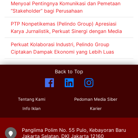
Menyoal Pentingnya Komunikasi dan Pemetaan
“Stakeholder” bagi Perusahaan
PTP Nonpetikemas (Pelindo Group) Apresiasi
Karya Jurnalistik, Perkuat Sinergi dengan Media
Perkuat Kolaborasi Industri, Pelindo Group
Ciptakan Dampak Ekonomi yang Lebih Luas
Back to Top
Tentang Kami
Pedoman Media Siber
Info Iklan
Karier
Panglima Polim No. 55 Pulo, Kebayoran Baru
Jakarta Selatan, DKI Jakarta 12160