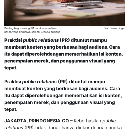
Penting bagi seorang PR untuk memastikan
Dok. Drazen Zigic
pesan yang ditulisnya sampai kepada audiens
Praktisi
public relations
(PR) dituntut mampu
membuat konten yang berkesan bagi audiens. Cara
itu dapat diperolehdengan memerhatikan isi konten,
penempatan merek, dan penggunaan visual yang
tepat.
Praktisi
public relations
(PR) dituntut mampu
membuat konten yang berkesan bagi audiens. Cara
itu dapat diperolehdengan memerhatikan isi konten,
penempatan merek, dan penggunaan visual yang
tepat.
JAKARTA, PRINDONESIA.CO –
Keberhasilan
public
relations
(PR) tidak dapat hanya diukur dengan angka.