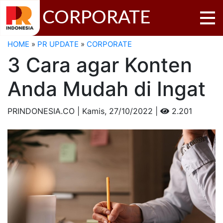
CORPORATE
HOME
»
PR UPDATE
»
CORPORATE
3 Cara agar Konten
Anda Mudah di Ingat
PRINDONESIA.CO | Kamis,
27/10/2022 |
2.201