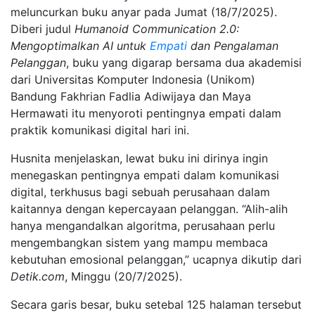
meluncurkan buku anyar pada Jumat (18/7/2025).
Diberi judul
Humanoid Communication 2.0:
Mengoptimalkan AI untuk
Empati
dan Pengalaman
Pelanggan
, buku yang digarap bersama dua akademisi
dari Universitas Komputer Indonesia (Unikom)
Bandung Fakhrian Fadlia Adiwijaya dan Maya
Hermawati itu menyoroti pentingnya empati dalam
praktik komunikasi digital hari ini.
Husnita menjelaskan, lewat buku ini dirinya ingin
menegaskan pentingnya empati dalam komunikasi
digital, terkhusus bagi sebuah perusahaan dalam
kaitannya dengan kepercayaan pelanggan. “Alih-alih
hanya mengandalkan algoritma, perusahaan perlu
mengembangkan sistem yang mampu membaca
kebutuhan emosional pelanggan,” ucapnya dikutip dari
Detik.com
, Minggu (20/7/2025).
Secara garis besar, buku setebal 125 halaman tersebut