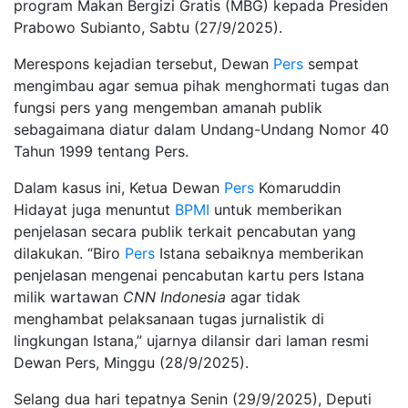
program Makan Bergizi Gratis (MBG) kepada Presiden
Prabowo Subianto, Sabtu (27/9/2025).
Merespons kejadian tersebut, Dewan
Pers
sempat
mengimbau agar semua pihak menghormati tugas dan
fungsi pers yang mengemban amanah publik
sebagaimana diatur dalam Undang-Undang Nomor 40
Tahun 1999 tentang Pers.
Dalam kasus ini, Ketua Dewan
Pers
Komaruddin
Hidayat juga menuntut
BPMI
untuk memberikan
penjelasan secara publik terkait pencabutan yang
dilakukan. “Biro
Pers
Istana sebaiknya memberikan
penjelasan mengenai pencabutan kartu pers Istana
milik wartawan
CNN Indonesia
agar tidak
menghambat pelaksanaan tugas jurnalistik di
lingkungan Istana,” ujarnya dilansir dari laman resmi
Dewan Pers, Minggu (28/9/2025).
Selang dua hari tepatnya Senin (29/9/2025), Deputi