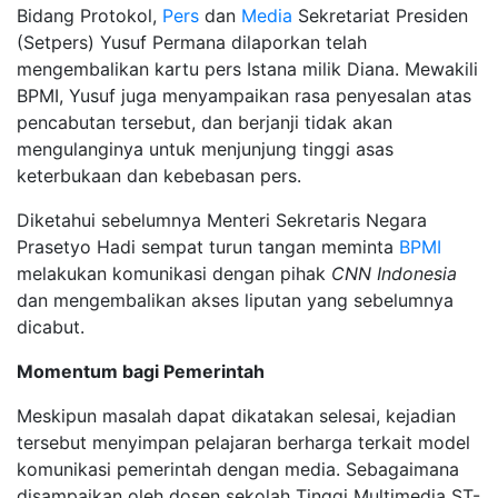
Bidang Protokol,
Pers
dan
Media
Sekretariat Presiden
(Setpers) Yusuf Permana dilaporkan telah
mengembalikan kartu pers Istana milik Diana. Mewakili
BPMI, Yusuf juga menyampaikan rasa penyesalan atas
pencabutan tersebut, dan berjanji tidak akan
mengulanginya untuk menjunjung tinggi asas
keterbukaan dan kebebasan pers.
Diketahui sebelumnya Menteri Sekretaris Negara
Prasetyo Hadi sempat turun tangan meminta
BPMI
melakukan komunikasi dengan pihak
CNN Indonesia
dan mengembalikan akses liputan yang sebelumnya
dicabut.
Momentum bagi Pemerintah
Meskipun masalah dapat dikatakan selesai, kejadian
tersebut menyimpan pelajaran berharga terkait model
komunikasi pemerintah dengan media. Sebagaimana
disampaikan oleh dosen sekolah Tinggi Multimedia ST-