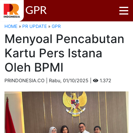
GPR
HOME
»
PR UPDATE
»
GPR
Menyoal Pencabutan
Kartu Pers Istana
Oleh BPMI
PRINDONESIA.CO | Rabu,
01/10/2025 |
1.372