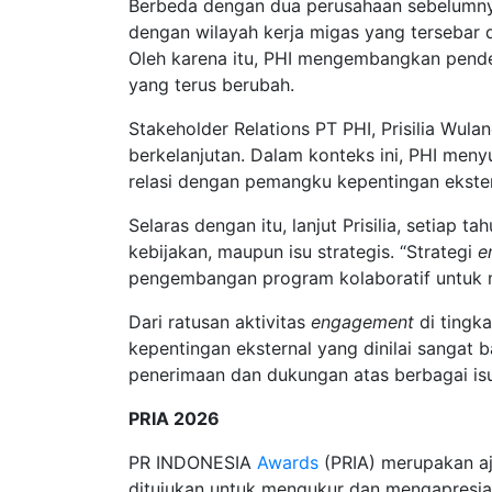
Berbeda dengan dua perusahaan sebelumnya
dengan wilayah kerja migas yang tersebar di
Oleh karena itu, PHI mengembangkan pend
yang terus berubah.
Stakeholder Relations PT PHI, Prisilia Wu
berkelanjutan. Dalam konteks ini, PHI men
relasi dengan pemangku kepentingan ekstern
Selaras dengan itu, lanjut Prisilia, setiap ta
kebijakan, maupun isu strategis. “Strategi
e
pengembangan program kolaboratif untuk m
Dari ratusan aktivitas
engagement
di tingk
kepentingan eksternal yang dinilai sangat b
penerimaan dan dukungan atas berbagai isu
PRIA 2026
PR INDONESIA
Awards
(PRIA) merupakan aj
ditujukan untuk mengukur dan mengapresias