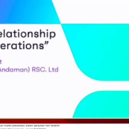
 materi presentasi dalam penjurian hari terakhir