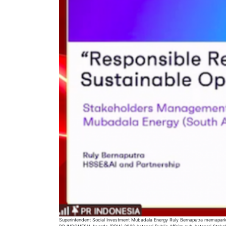
Superintendent Social Investment Mubadala Energy Ruly Bernaputra memaparkan