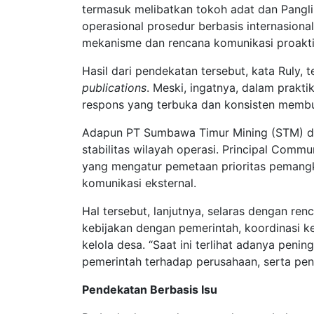
termasuk melibatkan tokoh adat dan Pangli
operasional prosedur berbasis internasiona
mekanisme dan rencana komunikasi proaktif
Hasil dari pendekatan tersebut, kata Ruly, 
publications
. Meski, ingatnya, dalam prakt
respons yang terbuka dan konsisten membuat
Adapun PT Sumbawa Timur Mining (STM) 
stabilitas wilayah operasi. Principal Com
yang mengatur pemetaan prioritas pemangku
komunikasi eksternal.
Hal tersebut, lanjutnya, selaras dengan re
kebijakan dengan pemerintah, koordinasi kea
kelola desa. “Saat ini terlihat adanya peni
pemerintah terhadap perusahaan, serta pe
Pendekatan Berbasis Isu