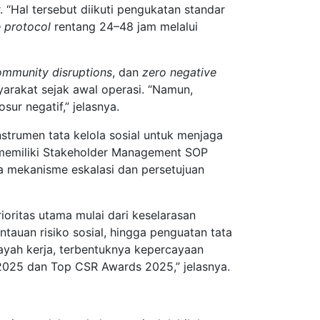
“Hal tersebut diikuti pengukatan standar
e protocol
rentang 24–48 jam melalui
ommunity disruptions
, dan
zero negative
yarakat sejak awal operasi. “Namun,
ur negatif,” jelasnya.
strumen tata kelola sosial untuk menjaga
n memiliki Stakeholder Management SOP
a mekanisme eskalasi dan persetujuan
oritas utama mulai dari keselarasan
ntauan risiko sosial, hingga penguatan tata
ilayah kerja, terbentuknya kepercayaan
2025 dan Top CSR Awards 2025,” jelasnya.