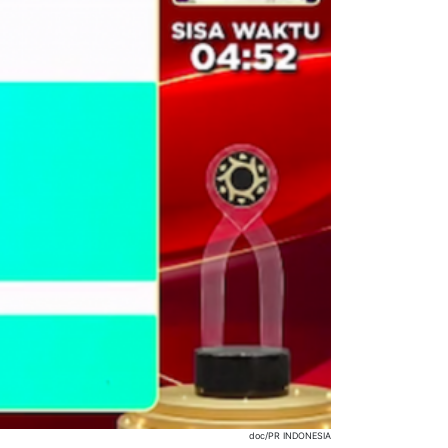
doc/PR INDONESIA