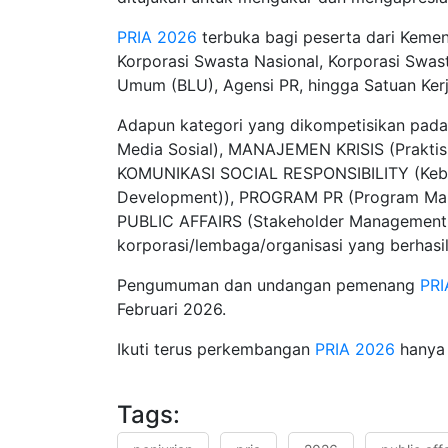
PRIA
2026
terbuka bagi peserta dari Keme
Korporasi Swasta Nasional, Korporasi Swas
Umum (BLU), Agensi PR, hingga Satuan Ker
Adapun kategori yang dikompetisikan pada t
Media Sosial), MANAJEMEN KRISIS (Praktis
KOMUNIKASI SOCIAL RESPONSIBILITY (Keberl
Development)), PROGRAM PR (Program Mark
PUBLIC AFFAIRS (Stakeholder Management
korporasi/lembaga/organisasi yang berhasil
Pengumuman dan undangan pemenang
PRI
Februari 2026.
Ikuti terus perkembangan
PRIA
2026
hanya
Tags: