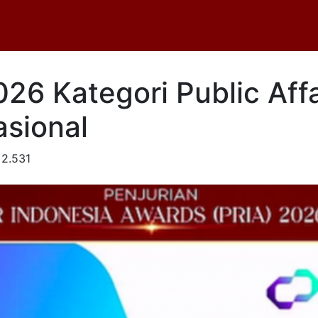
026 Kategori Public Af
sional
2.531