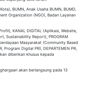
ab/Kota), BUMN, Anak Usaha BUMN, BUMD,
nment Organization (NGO), Badan Layanan
ofil), KANAL DIGITAL (Aplikasi, Website,
rt, Sustainability Report), PROGRAM
emberdayaan Masyarakat (Community Based
, Program Digital PR), DEPARTEMEN PR,
an diberikan khusus kepada
nghargaan akan berlangsung pada 13