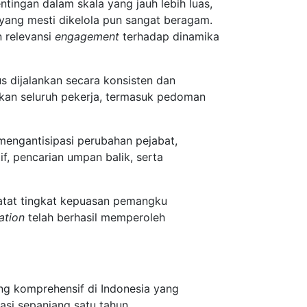
ingan dalam skala yang jauh lebih luas,
yang mesti dikelola pun sangat beragam.
 relevansi
engagement
terhadap dinamika
s dijalankan secara konsisten dan
ukan seluruh pekerja, termasuk pedoman
mengantisipasi perubahan pejabat,
, pencarian umpan balik, serta
ncatat tingkat kepuasan pemangku
ration
telah berhasil memperoleh
ng komprehensif di Indonesia yang
asi sepanjang satu tahun.