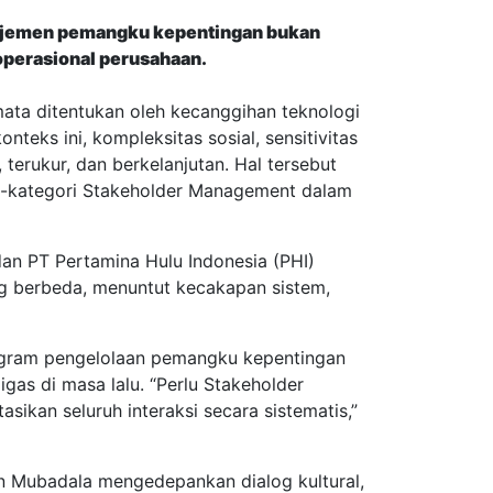
anajemen pemangku kepentingan bukan
 operasional perusahaan.
mata ditentukan oleh kecanggihan teknologi
eks ini, kompleksitas sosial, sensitivitas
 terukur, dan berkelanjutan. Hal tersebut
-kategori Stakeholder Management dalam
an PT Pertamina Hulu Indonesia (PHI)
g berbeda, menuntut kecakapan sistem,
rogram pengelolaan pemangku kepentingan
gas di masa lalu. “Perlu Stakeholder
sikan seluruh interaksi secara sistematis,”
an Mubadala mengedepankan dialog kultural,