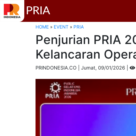
PRIA
HOME
»
EVENT
»
PRIA
Penjurian PRIA 2
Kelancaran Opera
PRINDONESIA.CO | Jumat,
09/01/2026 |