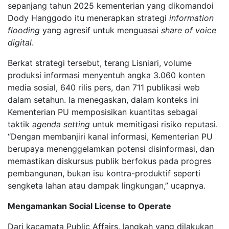
sepanjang tahun 2025 kementerian yang dikomandoi
Dody Hanggodo itu menerapkan strategi
information
flooding
yang agresif untuk menguasai
share of voice
digital
.
Berkat strategi tersebut, terang Lisniari, volume
produksi informasi menyentuh angka 3.060 konten
media sosial, 640 rilis pers, dan 711 publikasi web
dalam setahun. Ia menegaskan, dalam konteks ini
Kementerian PU memposisikan kuantitas sebagai
taktik
agenda setting
untuk memitigasi risiko reputasi.
“Dengan membanjiri kanal informasi, Kementerian PU
berupaya menenggelamkan potensi disinformasi, dan
memastikan diskursus publik berfokus pada progres
pembangunan, bukan isu kontra-produktif seperti
sengketa lahan atau dampak lingkungan,” ucapnya.
Mengamankan Social License to Operate
Dari kacamata Public Affairs, langkah yang dilakukan