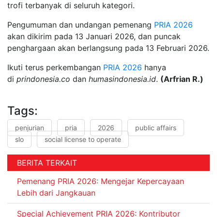
trofi terbanyak di seluruh kategori.
Pengumuman dan undangan pemenang
PRIA
2026
akan dikirim pada 13 Januari 2026, dan puncak
penghargaan akan berlangsung pada 13 Februari 2026.
Ikuti terus perkembangan
PRIA
2026
hanya
di
prindonesia.co
dan
humasindonesia.id
.
(Arfrian R.)
Tags:
penjurian
pria
2026
public affairs
slo
social license to operate
BERITA TERKAIT
Pemenang PRIA 2026: Mengejar Kepercayaan
Lebih dari Jangkauan
Special Achievement PRIA 2026: Kontributor