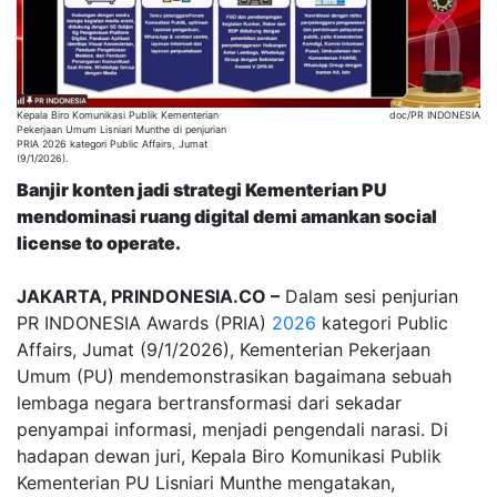
Kepala Biro Komunikasi Publik Kementerian
doc/PR INDONESIA
Pekerjaan Umum Lisniari Munthe di penjurian
PRIA 2026 kategori Public Affairs, Jumat
(9/1/2026).
Banjir konten jadi strategi Kementerian PU
mendominasi ruang digital demi amankan social
license to operate.
JAKARTA, PRINDONESIA.CO –
Dalam sesi penjurian
PR INDONESIA Awards (PRIA)
2026
kategori Public
Affairs, Jumat (9/1/2026), Kementerian Pekerjaan
Umum (PU) mendemonstrasikan bagaimana sebuah
lembaga negara bertransformasi dari sekadar
penyampai informasi, menjadi pengendali narasi. Di
hadapan dewan juri, Kepala Biro Komunikasi Publik
Kementerian PU Lisniari Munthe mengatakan,