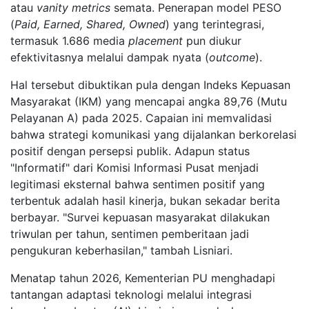
atau
vanity metrics
semata. Penerapan model PESO
(
Paid, Earned, Shared, Owned
) yang terintegrasi,
termasuk 1.686 media
placement
pun diukur
efektivitasnya melalui dampak nyata (
outcome
).
Hal tersebut dibuktikan pula dengan Indeks Kepuasan
Masyarakat (IKM) yang mencapai angka 89,76 (Mutu
Pelayanan A) pada 2025. Capaian ini memvalidasi
bahwa strategi komunikasi yang dijalankan berkorelasi
positif dengan persepsi publik. Adapun status
"Informatif" dari Komisi Informasi Pusat menjadi
legitimasi eksternal bahwa sentimen positif yang
terbentuk adalah hasil kinerja, bukan sekadar berita
berbayar. "Survei kepuasan masyarakat dilakukan
triwulan per tahun, sentimen pemberitaan jadi
pengukuran keberhasilan," tambah Lisniari.
Menatap tahun 2026, Kementerian PU menghadapi
tantangan adaptasi teknologi melalui integrasi