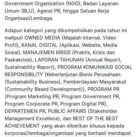
Government Organization (NGO), Badan Layanan
Umum (BLU), Agensi PR, hingga Satuan Kerja
Organisasi/Lembaga.
Adapun kategori yang dikompetisikan pada tahun ini
meliputi OWNED MEDIA (Majalah Internal, Video
Profil), KANAL DIGITAL (Aplikasi, Website, Media
Sosial), MANAJEMEN KRISIS (Praktis, Krisis dan
Paskakrisis), LAPORAN TAHUNAN (Annual Report,
Sustainability Report), PROGRAM KOMUNIKASI SOCIAL
RESPONSIBILITY (Keberlanjutan Bisnis Perusahaan
(Sustainability Business), Pemberdayaan Masyarakat
(Community Based Development)), PROGRAM PR
(Program Marketing PR, Program Government PR,
Program Corporate PR, Program Digital PR),
DEPARTEMEN PR, PUBLIC AFFAIRS (Stakeholder
Management Excellece), dan BEST OF THE BEST
ACHIEVEMENT yang akan diberikan khusus kepada
korporasi/lembaga/organisasi yang berhasil mendapat