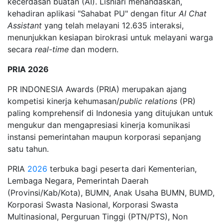
kecerdasan buatan (AI). Lisniari menandaskan,
kehadiran aplikasi "Sahabat PU" dengan fitur
AI Chat
Assistant
yang telah melayani 12.635 interaksi,
menunjukkan kesiapan birokrasi untuk melayani warga
secara
real-time
dan modern.
PRIA 2026
PR INDONESIA Awards (PRIA) merupakan ajang
kompetisi kinerja kehumasan/
public relations
(PR)
paling komprehensif di Indonesia yang ditujukan untuk
mengukur dan mengapresiasi kinerja komunikasi
instansi pemerintahan maupun korporasi sepanjang
satu tahun.
PRIA
2026
terbuka bagi peserta dari Kementerian,
Lembaga Negara, Pemerintah Daerah
(Provinsi/Kab/Kota), BUMN, Anak Usaha BUMN, BUMD,
Korporasi Swasta Nasional, Korporasi Swasta
Multinasional, Perguruan Tinggi (PTN/PTS), Non