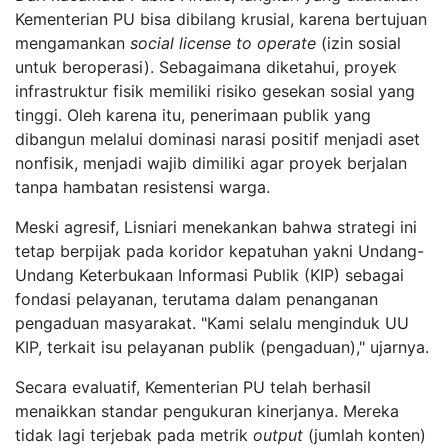
Kementerian PU bisa dibilang krusial, karena bertujuan
mengamankan
social license to operate
(izin sosial
untuk beroperasi). Sebagaimana diketahui, proyek
infrastruktur fisik memiliki risiko gesekan sosial yang
tinggi. Oleh karena itu, penerimaan publik yang
dibangun melalui dominasi narasi positif menjadi aset
nonfisik, menjadi wajib dimiliki agar proyek berjalan
tanpa hambatan resistensi warga.
Meski agresif, Lisniari menekankan bahwa strategi ini
tetap berpijak pada koridor kepatuhan yakni Undang-
Undang Keterbukaan Informasi Publik (KIP) sebagai
fondasi pelayanan, terutama dalam penanganan
pengaduan masyarakat. "Kami selalu menginduk UU
KIP, terkait isu pelayanan publik (pengaduan)," ujarnya.
Secara evaluatif, Kementerian PU telah berhasil
menaikkan standar pengukuran kinerjanya. Mereka
tidak lagi terjebak pada metrik
output
(jumlah konten)