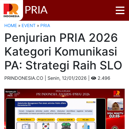
PRIA
HOME
»
EVENT
»
PRIA
Penjurian PRIA 2026
Kategori Komunikasi
PA: Strategi Raih SLO
PRINDONESIA.CO | Senin,
12/01/2026 |
2.496