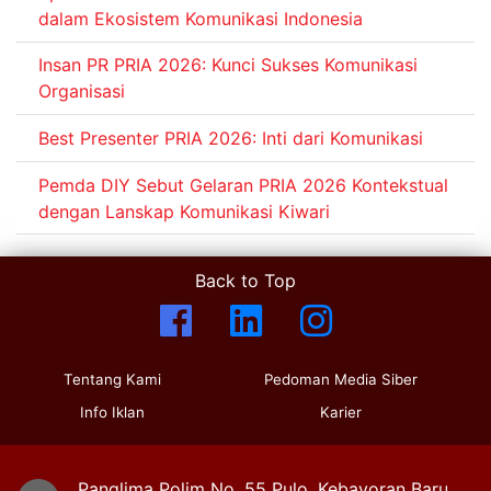
dalam Ekosistem Komunikasi Indonesia
Insan PR PRIA 2026: Kunci Sukses Komunikasi
Organisasi
Best Presenter PRIA 2026: Inti dari Komunikasi
Pemda DIY Sebut Gelaran PRIA 2026 Kontekstual
dengan Lanskap Komunikasi Kiwari
Back to Top
Tentang Kami
Pedoman Media Siber
Info Iklan
Karier
Panglima Polim No. 55 Pulo, Kebayoran Baru