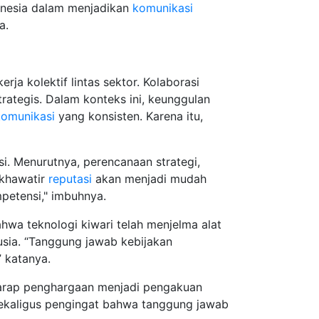
onesia dalam menjadikan
komunikasi
a.
erja kolektif lintas sektor. Kolaborasi
rategis. Dalam konteks ini, keunggulan
komunikasi
yang konsisten. Karena itu,
. Menurutnya, perencanaan strategi,
 khawatir
reputasi
akan menjadi mudah
petensi," imbuhnya.
ahwa teknologi kiwari telah menjelma alat
usia. “Tanggung jawab kebijakan
 katanya.
arap penghargaan menjadi pengakuan
sekaligus pengingat bahwa tanggung jawab