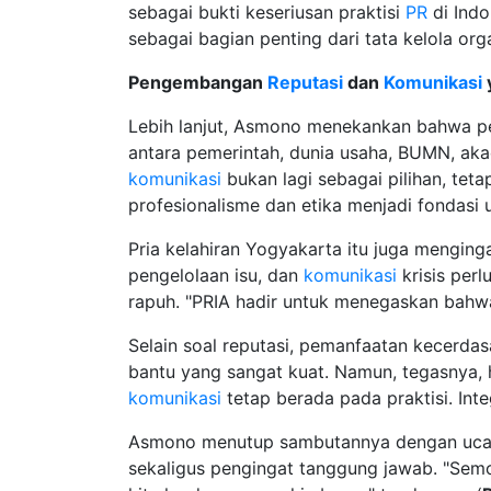
sebagai bukti keseriusan praktisi
PR
di Indo
sebagai bagian penting dari tata kelola o
Pengembangan
Reputasi
dan
Komunikasi
Lebih lanjut, Asmono menekankan bahwa
antara pemerintah, dunia usaha, BUMN, aka
komunikasi
bukan lagi sebagai pilihan, teta
profesionalisme dan etika menjadi fondasi 
Pria kelahiran Yogyakarta itu juga mengin
pengelolaan isu, dan
komunikasi
krisis perl
rapuh. "PRIA hadir untuk menegaskan bah
Selain soal reputasi, pemanfaatan kecerdas
bantu yang sangat kuat. Namun, tegasnya, 
komunikasi
tetap berada pada praktisi. Inte
Asmono menutup sambutannya dengan ucap
sekaligus pengingat tanggung jawab. "Sem