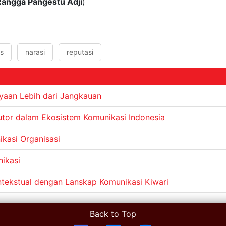
Rangga Pangestu Adji
)
s
narasi
reputasi
aan Lebih dari Jangkauan
utor dalam Ekosistem Komunikasi Indonesia
kasi Organisasi
nikasi
tekstual dengan Lanskap Komunikasi Kiwari
Back to Top