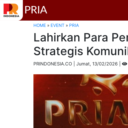
PRIA
HOME
»
EVENT
»
PRIA
Lahirkan Para P
Strategis Komuni
PRINDONESIA.CO | Jumat,
13/02/2026 |