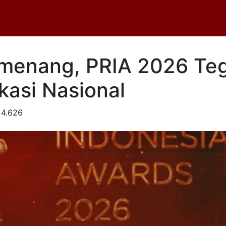
emenang, PRIA 2026 Te
kasi Nasional
4.626