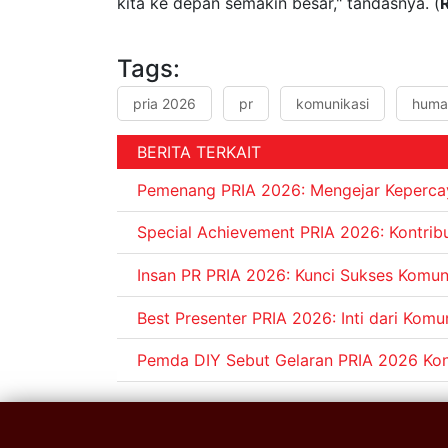
kita ke depan semakin besar," tandasnya. (
Tags:
pria 2026
pr
komunikasi
huma
BERITA TERKAIT
Pemenang PRIA 2026: Mengejar Kepercay
Special Achievement PRIA 2026: Kontrib
Insan PR PRIA 2026: Kunci Sukses Komuni
Best Presenter PRIA 2026: Inti dari Komu
Pemda DIY Sebut Gelaran PRIA 2026 Kon