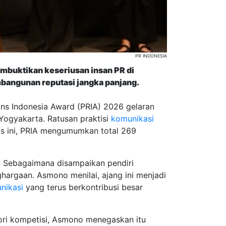
PR INDONESIA
uktikan keseriusan insan PR di
mbangunan reputasi jangka panjang.
ns Indonesia Award (PRIA) 2026 gelaran
Yogyakarta. Ratusan praktisi
komunikasi
as ini, PRIA mengumumkan total 269
a. Sebagaimana disampaikan pendiri
argaan. Asmono menilai, ajang ini menjadi
nikasi
yang terus berkontribusi besar
ori kompetisi, Asmono menegaskan itu