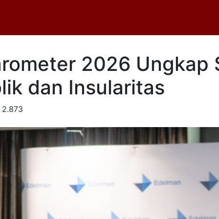
arometer 2026 Ungkap 
ik dan Insularitas
2.873