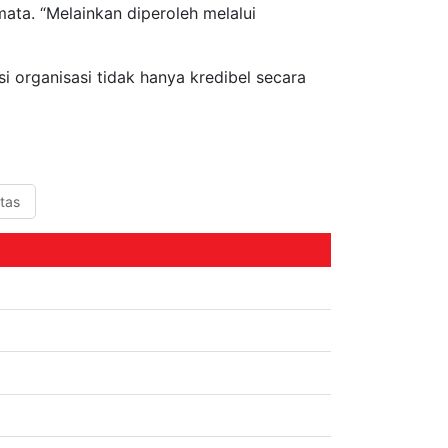
ata. “Melainkan diperoleh melalui
i organisasi tidak hanya kredibel secara
itas