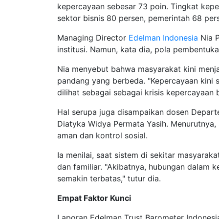
kepercayaan sebesar 73 poin. Tingkat keper
sektor bisnis 80 persen, pemerintah 68 per
Managing Director
Edelman Indonesia
Nia P
institusi. Namun, kata dia, pola pembentuk
Nia menyebut bahwa masyarakat kini menjadi 
pandang yang berbeda. "Kepercayaan kini s
dilihat sebagai sebagai krisis kepercayaan 
Hal serupa juga disampaikan dosen Departe
Diatyka Widya Permata Yasih. Menurutnya,
aman dan kontrol sosial.
Ia menilai, saat sistem di sekitar masyarak
dan familiar. "Akibatnya, hubungan dalam k
semakin terbatas," tutur dia.
Empat Faktor Kunci
Laporan Edelman Trust Barometer Indones