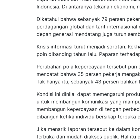
Indonesia. Di antaranya tekanan ekonomi, 
Diketahui bahwa sebanyak 79 persen pekerj
perdagangan global dan tarif internasiona
depan generasi mendatang juga turun semb
Krisis informasi turut menjadi sorotan. Ke
poin dibanding tahun lalu. Paparan terhad
Perubahan pola kepercayaan tersebut pun di
mencatat bahwa 35 persen pekerja mengaku
Tak hanya itu, sebanyak 43 persen bahkan le
Kondisi ini dinilai dapat memengaruhi produk
untuk membangun komunikasi yang mampu m
membangun kepercayaan di tengah perbeda
dibangun ketika individu bersikap terbuka
Jika menarik laporan tersebut ke dalam kon
terbuka dan mudah diakses publik. Hal it