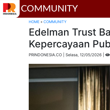
COMMUNITY
HOME
»
COMMUNITY
Edelman Trust B
Kepercayaan Publ
PRINDONESIA.CO | Selasa,
12/05/2026 |