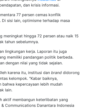
endapatan, dan krisis informasi.
ementara 77 persen cemas konflik
Di sisi lain, optimisme terhadap masa
ng meningkat hingga 72 persen atau naik 15
jak tahun sebelumnya.
n lingkungan kerja. Laporan itu juga
g memiliki pandangan politik berbeda.
n dengan nilai yang tidak sejalan.
leh karena itu, institusi dan
brand
didorong
tas kelompok. "Kabar baiknya,
n bahwa kepercayaan lebih mudah
k lain.
bih aktif membangun keterlibatan yang
t & Communications Danantara Indonesia