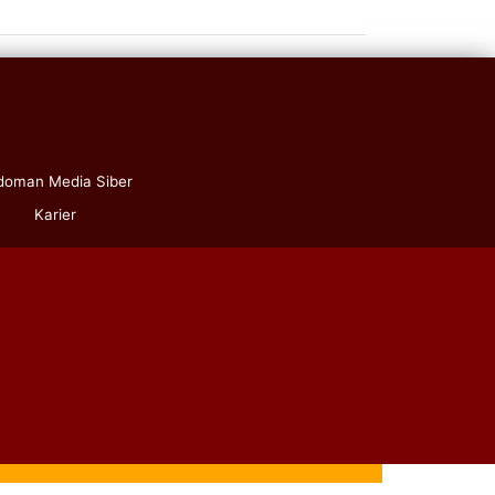
doman Media Siber
Karier