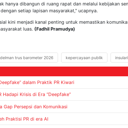
k hanya dibangun di ruang rapat dan melalui kebijakan sem
 dengan setiap lapisan masyarakat," ucapnya.
sial kini menjadi kanal penting untuk memastikan komunikas
masyarakat luas.
(Fadhil Pramudya)
delman trus barometer 2026
kepercayaan publik
insular
Deepfake” dalam Praktik PR Kiwari
R Hadapi Krisis di Era “Deepfake”
a Gap Persepsi dan Komunikasi
 Praktisi PR di era AI