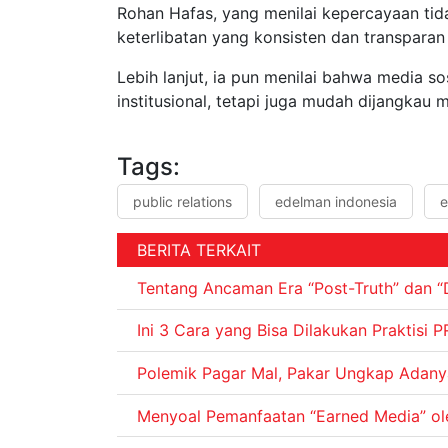
Rohan Hafas, yang menilai kepercayaan tida
keterlibatan yang konsisten dan transparan
Lebih lanjut, ia pun menilai bahwa media so
institusional, tetapi juga mudah dijangkau 
Tags:
public relations
edelman indonesia
e
BERITA TERKAIT
Tentang Ancaman Era “Post-Truth” dan “
Ini 3 Cara yang Bisa Dilakukan Praktisi P
Polemik Pagar Mal, Pakar Ungkap Adany
Menyoal Pemanfaatan “Earned Media” oleh