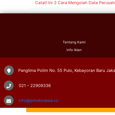
Catat! Ini 3 Cara Mengolah Data Perusah
Tentang Kami
Info Iklan
Panglima Polim No. 55 Pulo, Kebayoran Baru Jaka
021 – 22909336
info@prindonesia.co