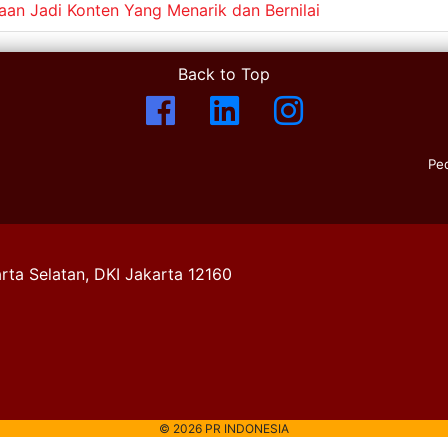
aan Jadi Konten Yang Menarik dan Bernilai
Back to Top
Pe
rta Selatan, DKI Jakarta 12160
© 2026 PR INDONESIA