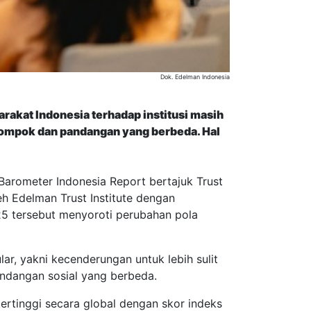
Dok. Edelman Indonesia
akat Indonesia terhadap institusi masih
kelompok dan pandangan yang berbeda. Hal
Barometer Indonesia Report bertajuk Trust
eh Edelman Trust Institute dengan
5 tersebut menyoroti perubahan pola
lar, yakni kecenderungan untuk lebih sulit
andangan sosial yang berbeda.
ertinggi secara global dengan skor indeks