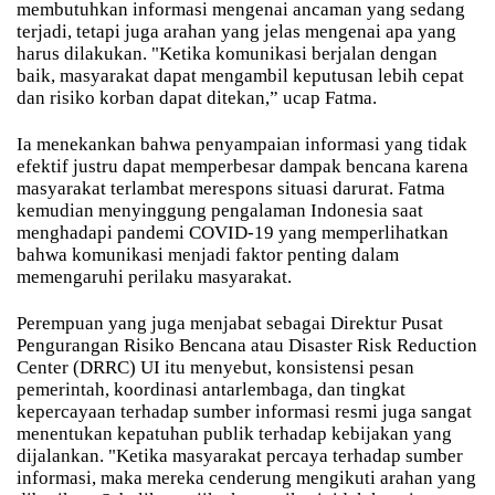
membutuhkan informasi mengenai ancaman yang sedang
terjadi, tetapi juga arahan yang jelas mengenai apa yang
harus dilakukan. "Ketika komunikasi berjalan dengan
baik, masyarakat dapat mengambil keputusan lebih cepat
dan risiko korban dapat ditekan,” ucap Fatma.
Ia menekankan bahwa penyampaian informasi yang tidak
efektif justru dapat memperbesar dampak bencana karena
masyarakat terlambat merespons situasi darurat. Fatma
kemudian menyinggung pengalaman Indonesia saat
menghadapi pandemi COVID-19 yang memperlihatkan
bahwa komunikasi menjadi faktor penting dalam
memengaruhi perilaku masyarakat.
Perempuan yang juga menjabat sebagai Direktur Pusat
Pengurangan Risiko Bencana atau Disaster Risk Reduction
Center (DRRC) UI itu menyebut, konsistensi pesan
pemerintah, koordinasi antarlembaga, dan tingkat
kepercayaan terhadap sumber informasi resmi juga sangat
menentukan kepatuhan publik terhadap kebijakan yang
dijalankan. "Ketika masyarakat percaya terhadap sumber
informasi, maka mereka cenderung mengikuti arahan yang