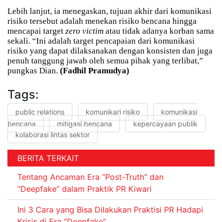
Lebih lanjut, ia menegaskan, tujuan akhir dari komunikasi
risiko tersebut adalah menekan risiko bencana hingga
mencapai target
zero victim
atau tidak adanya korban sama
sekali. “Ini adalah target pencapaian dari komunikasi
risiko yang dapat dilaksanakan dengan konsisten dan juga
penuh tanggung jawab oleh semua pihak yang terlibat,”
pungkas Dian.
(Fadhil Pramudya)
Tags:
public relations
komunikari risiko
komunikasi
bencana
mitigasi bencana
kepercayaan publik
kolaborasi lintas sektor
BERITA TERKAIT
Tentang Ancaman Era “Post-Truth” dan
“Deepfake” dalam Praktik PR Kiwari
Ini 3 Cara yang Bisa Dilakukan Praktisi PR Hadapi
Krisis di Era “Deepfake”