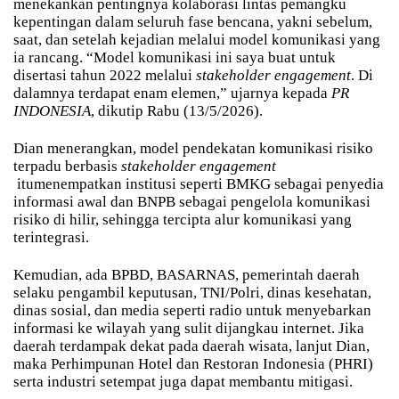
menekankan pentingnya kolaborasi lintas pemangku
kepentingan dalam seluruh fase bencana, yakni sebelum,
saat, dan setelah kejadian melalui model komunikasi yang
ia rancang. “Model komunikasi ini saya buat untuk
disertasi tahun 2022 melalui
stakeholder engagement
. Di
dalamnya terdapat enam elemen,” ujarnya kepada
PR
INDONESIA
, dikutip Rabu (13/5/2026).
Dian menerangkan, model pendekatan komunikasi risiko
terpadu berbasis
stakeholder engagement
itu
menempatkan institusi seperti BMKG sebagai penyedia
informasi awal dan BNPB sebagai pengelola komunikasi
risiko di hilir, sehingga tercipta alur komunikasi yang
terintegrasi.
Kemudian, ada BPBD, BASARNAS, pemerintah daerah
selaku pengambil keputusan, TNI/Polri, dinas kesehatan,
dinas sosial, dan media seperti radio untuk menyebarkan
informasi ke wilayah yang sulit dijangkau internet. Jika
daerah terdampak dekat pada daerah wisata, lanjut Dian,
maka Perhimpunan Hotel dan Restoran Indonesia (PHRI)
serta industri setempat juga dapat membantu mitigasi.