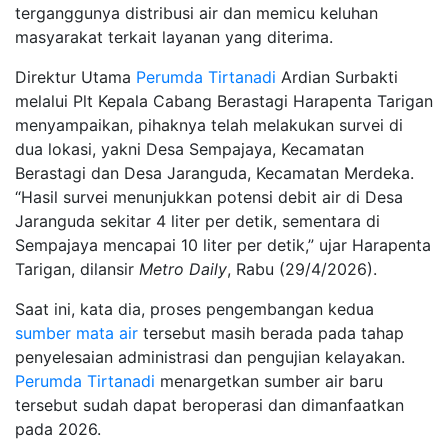
terganggunya distribusi air dan memicu keluhan
masyarakat terkait layanan yang diterima.
Direktur Utama
Perumda Tirtanadi
Ardian Surbakti
melalui Plt Kepala Cabang Berastagi Harapenta Tarigan
menyampaikan, pihaknya telah melakukan survei di
dua lokasi, yakni Desa Sempajaya, Kecamatan
Berastagi dan Desa Jaranguda, Kecamatan Merdeka.
“Hasil survei menunjukkan potensi debit air di Desa
Jaranguda sekitar 4 liter per detik, sementara di
Sempajaya mencapai 10 liter per detik,” ujar Harapenta
Tarigan, dilansir
Metro Daily
, Rabu (29/4/2026).
Saat ini, kata dia, proses pengembangan kedua
sumber mata air
tersebut masih berada pada tahap
penyelesaian administrasi dan pengujian kelayakan.
Perumda Tirtanadi
menargetkan sumber air baru
tersebut sudah dapat beroperasi dan dimanfaatkan
pada 2026.