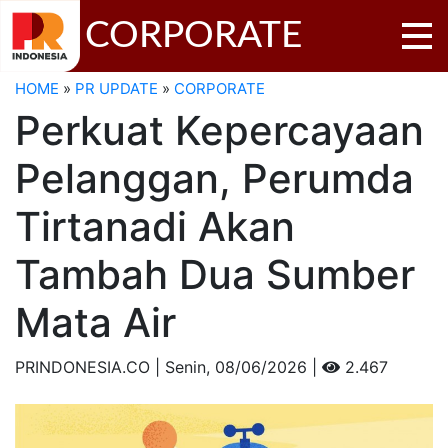
CORPORATE
HOME
»
PR UPDATE
»
CORPORATE
Perkuat Kepercayaan
Pelanggan, Perumda
Tirtanadi Akan
Tambah Dua Sumber
Mata Air
PRINDONESIA.CO | Senin,
08/06/2026 |
2.467