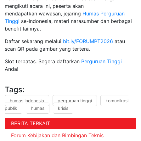
mengikuti acara ini, peserta akan
mendapatkan wawasan, jejaring
Humas
Perguruan
Tinggi
se-Indonesia, materi narasumber dan berbagai
benefit lainnya.
Daftar sekarang melalui
bit.ly/FORUMPT2026
atau
scan QR pada gambar yang tertera.
Slot terbatas. Segera daftarkan
Perguruan Tinggi
Anda!
Tags:
humas indonesia
perguruan tinggi
komunikasi
publik
humas
krisis
BERITA TERKAIT
Forum Kebijakan dan Bimbingan Teknis