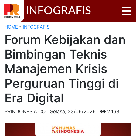
INFOGRAFIS
HOME
»
INFOGRAFIS
Forum Kebijakan dan
Bimbingan Teknis
Manajemen Krisis
Perguruan Tinggi di
Era Digital
PRINDONESIA.CO | Selasa,
23/06/2026 |
2.163