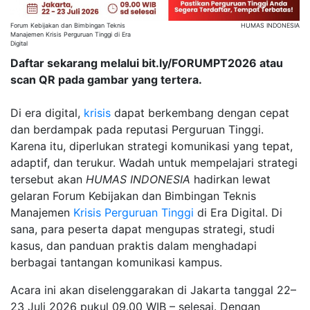
Forum Kebijakan dan Bimbingan Teknis
HUMAS INDONESIA
Manajemen Krisis Perguruan Tinggi di Era
Digital
Daftar sekarang melalui bit.ly/FORUMPT2026 atau
scan QR pada gambar yang tertera.
Di era digital,
krisis
dapat berkembang dengan cepat
dan berdampak pada reputasi Perguruan Tinggi.
Karena itu, diperlukan strategi komunikasi yang tepat,
adaptif, dan terukur. Wadah untuk mempelajari strategi
tersebut akan
HUMAS INDONESIA
hadirkan lewat
gelaran Forum Kebijakan dan Bimbingan Teknis
Manajemen
Krisis
Perguruan Tinggi
di Era Digital. Di
sana, para peserta dapat mengupas strategi, studi
kasus, dan panduan praktis dalam menghadapi
berbagai tantangan komunikasi kampus.
Acara ini akan diselenggarakan di Jakarta tanggal 22–
23 Juli 2026 pukul 09.00 WIB – selesai. Dengan