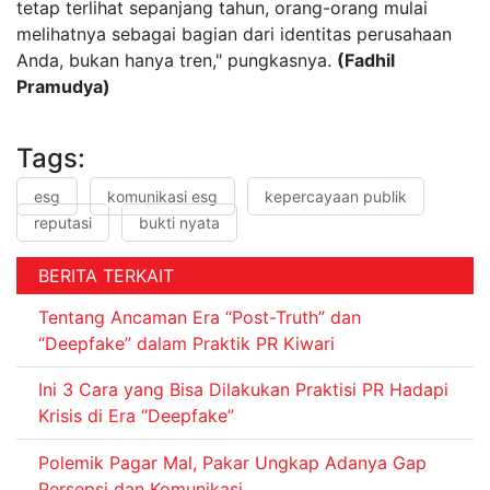
tetap terlihat sepanjang tahun, orang-orang mulai
melihatnya sebagai bagian dari identitas perusahaan
Anda, bukan hanya tren," pungkasnya.
(Fadhil
Pramudya)
Tags:
esg
komunikasi esg
kepercayaan publik
reputasi
bukti nyata
BERITA TERKAIT
Tentang Ancaman Era “Post-Truth” dan
“Deepfake” dalam Praktik PR Kiwari
Ini 3 Cara yang Bisa Dilakukan Praktisi PR Hadapi
Krisis di Era “Deepfake”
Polemik Pagar Mal, Pakar Ungkap Adanya Gap
Persepsi dan Komunikasi