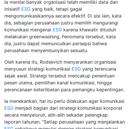
Ia menilai banyak organisasi telah memiliki data dan
inisiatif
ESG
yang baik, tetapi gagal
mengomunikasikannya secara efektif. Di sisi lain, kata
dia, sebagian perusahaan justru memilih mengurangi
komunikasi mengenai
ESG
karena khawatir dituduh
melakukan greenwashing. Fenomena tersebut, kata
dia, justru dapat memunculkan persepsi bahwa
perusahaan menyembunyikan sesuatu.
Oleh karena itu, Rodsevich menyarankan organisasi
menyusun strategi komunikasi
ESG
yang terencana
sejak awal. Strategi tersebut mencakup penentuan
pesan utama, pemilihan kanal komunikasi, hingga
perencanaan keterlibatan para pemangku kepentingan.
Ia menekankan, hal itu perlu dilakukan agar komunikasi
ESG
menjadi bagian dari strategi komunikasi korporat
secara menyeluruh, alih-alih sekadar pelengkap
laporan tahunan. "Setiap perusahaan yang menjalankan
ESG
sebaiknya memulai dengan strategi komunikasi