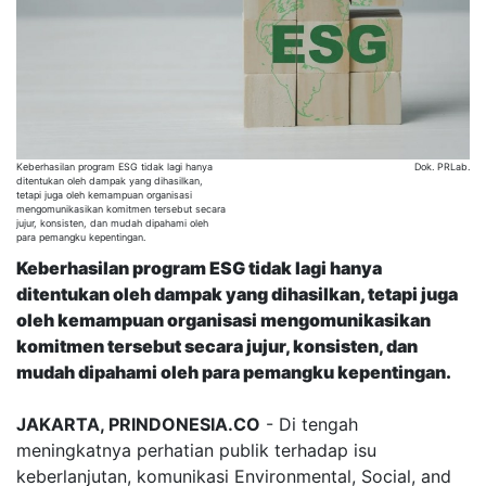
Keberhasilan program ESG tidak lagi hanya
Dok. PRLab.
ditentukan oleh dampak yang dihasilkan,
tetapi juga oleh kemampuan organisasi
mengomunikasikan komitmen tersebut secara
jujur, konsisten, dan mudah dipahami oleh
para pemangku kepentingan.
Keberhasilan program ESG tidak lagi hanya
ditentukan oleh dampak yang dihasilkan, tetapi juga
oleh kemampuan organisasi mengomunikasikan
komitmen tersebut secara jujur, konsisten, dan
mudah dipahami oleh para pemangku kepentingan.
JAKARTA, PRINDONESIA.CO
- Di tengah
meningkatnya perhatian publik terhadap isu
keberlanjutan, komunikasi Environmental, Social, and