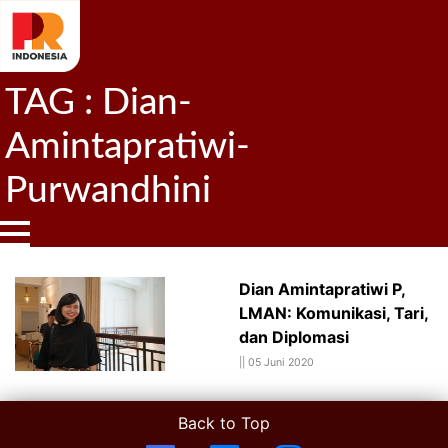
TAG : Dian-
Amintapratiwi-
Purwandhini
Dian Amintapratiwi P,
LMAN: Komunikasi, Tari,
dan Diplomasi
||
05 Juni 2020
Back to Top