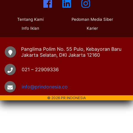
Tentang Kami
Pedoman Media Siber
Info Iklan
Karier
Panglima Polim No. 55 Pulo, Kebayoran Baru
Jakarta Selatan, DKI Jakarta 12160
021 – 22909336
info@prindonesia.co
© 2026 PR INDONESIA