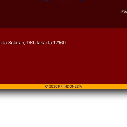
Pe
rta Selatan, DKI Jakarta 12160
© 2026 PR INDONESIA