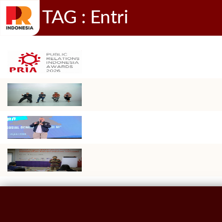
TAG : Entri