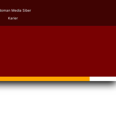
doman Media Siber
Karier