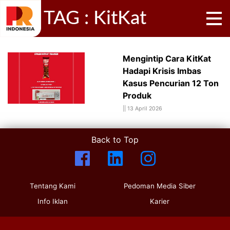
TAG : KitKat
Mengintip Cara KitKat
Hadapi Krisis Imbas
Kasus Pencurian 12 Ton
Produk
||
13 April 2026
Back to Top
Tentang Kami
Pedoman Media Siber
Info Iklan
Karier