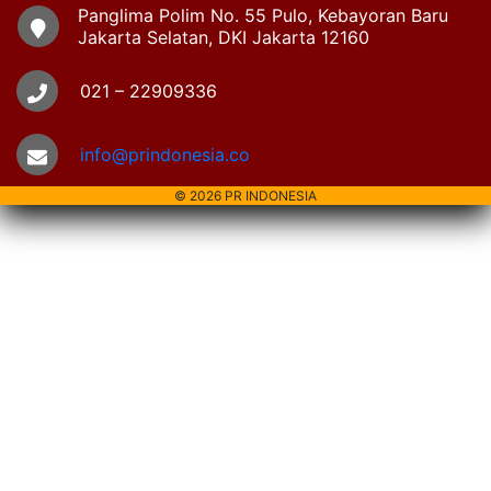
Panglima Polim No. 55 Pulo, Kebayoran Baru
Jakarta Selatan, DKI Jakarta 12160
021 – 22909336
info@prindonesia.co
© 2026 PR INDONESIA