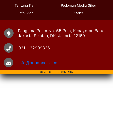
Tentang Kami
Pedoman Media Siber
Info Iklan
Karier
Panglima Polim No. 55 Pulo, Kebayoran Baru
Jakarta Selatan, DKI Jakarta 12160
021 – 22909336
info@prindonesia.co
© 2026 PR INDONESIA