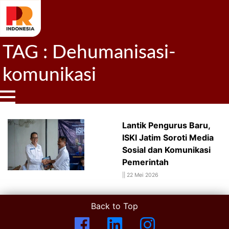
TAG : Dehumanisasi-
komunikasi
Lantik Pengurus Baru,
ISKI Jatim Soroti Media
Sosial dan Komunikasi
Pemerintah
||
22 Mei 2026
Back to Top