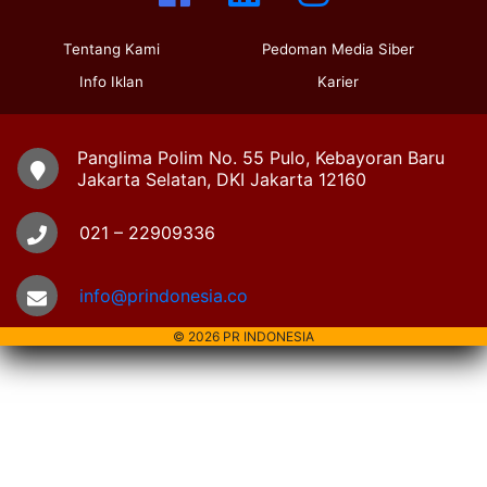
Tentang Kami
Pedoman Media Siber
Info Iklan
Karier
Panglima Polim No. 55 Pulo, Kebayoran Baru
Jakarta Selatan, DKI Jakarta 12160
021 – 22909336
info@prindonesia.co
© 2026 PR INDONESIA