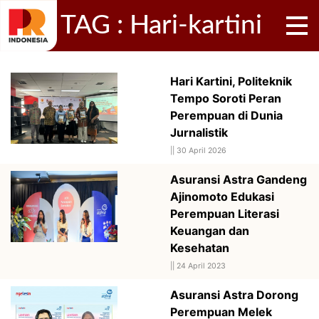
TAG : Hari-kartini
Hari Kartini, Politeknik
Tempo Soroti Peran
Perempuan di Dunia
Jurnalistik
||
30 April 2026
Asuransi Astra Gandeng
Ajinomoto Edukasi
Perempuan Literasi
Keuangan dan
Kesehatan
||
24 April 2023
Asuransi Astra Dorong
Perempuan Melek