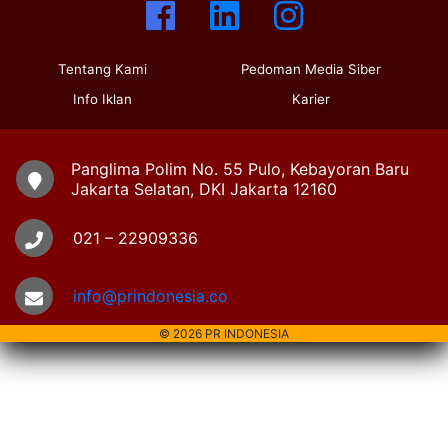
Tentang Kami
Pedoman Media Siber
Info Iklan
Karier
Panglima Polim No. 55 Pulo, Kebayoran Baru
Jakarta Selatan, DKI Jakarta 12160
021 – 22909336
info@prindonesia.co
© 2026 PR INDONESIA