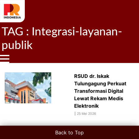
TAG : Integrasi-layanan-
publik
RSUD dr. Iskak
Tulungagung Perkuat
Transformasi Digital
Lewat Rekam Medis
Elektronik
||
25 Mei 2026
Back to Top