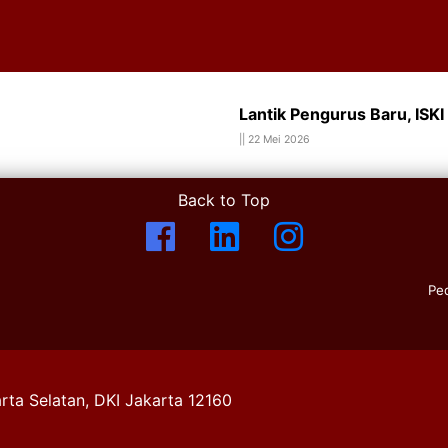
Lantik Pengurus Baru, ISKI
||
22 Mei 2026
Back to Top
Pe
rta Selatan, DKI Jakarta 12160