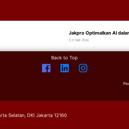
Jakpro Optimalkan AI dala
||
21 Mei 2026
Back to Top
Pe
rta Selatan, DKI Jakarta 12160