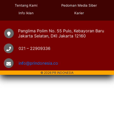
Tentang Kami
Pedoman Media Siber
Info Iklan
Karier
Panglima Polim No. 55 Pulo, Kebayoran Baru
Jakarta Selatan, DKI Jakarta 12160
021 – 22909336
info@prindonesia.co
© 2026 PR INDONESIA