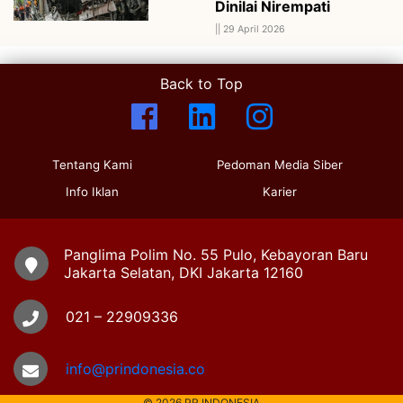
Dinilai Nirempati
||
29 April 2026
Back to Top
Tentang Kami
Pedoman Media Siber
Info Iklan
Karier
Panglima Polim No. 55 Pulo, Kebayoran Baru
Jakarta Selatan, DKI Jakarta 12160
021 – 22909336
info@prindonesia.co
© 2026 PR INDONESIA