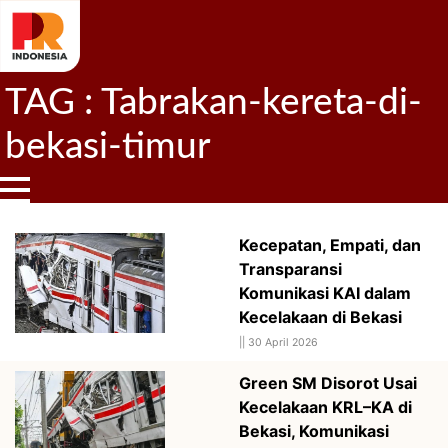
TAG : Tabrakan-kereta-di-
bekasi-timur
Kecepatan, Empati, dan
Transparansi
Komunikasi KAI dalam
Kecelakaan di Bekasi
||
30 April 2026
Green SM Disorot Usai
Kecelakaan KRL–KA di
Bekasi, Komunikasi