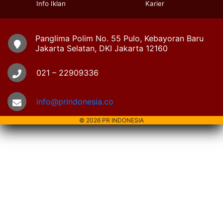
Info Iklan
Karier
Panglima Polim No. 55 Pulo, Kebayoran Baru
Jakarta Selatan, DKI Jakarta 12160
021 – 22909336
info@prindonesia.co
© 2026 PR INDONESIA