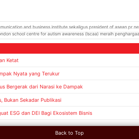
munication and business institute sekaligus president of asean pr n
london school centre for autism awareness (lscaa) meraih pengharga
an Ketat
ampak Nyata yang Terukur
s Bergerak dari Narasi ke Dampak
s, Bukan Sekadar Publikasi
nguat ESG dan DEI Bagi Ekosistem Bisnis
Back to Top