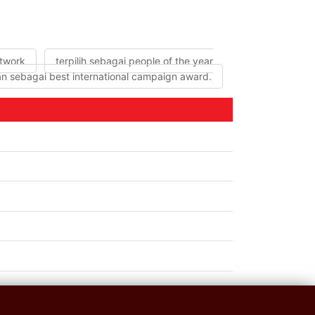
etwork
terpilih sebagai people of the year
an sebagai best international campaign award.