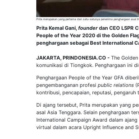
Prita merupakan yang pertama dan satu-satunya penerima penghargaan asal Ind
Prita Kemal Gani,
founder
dan CEO LSPR Com
People of the Year 2020 di the Golden F
penghargaan sebagai Best International 
JAKARTA, PRINDONESIA.CO -
The Golden
komunikasi di Tiongkok. Penghargaan ini 
Penghargaan People of the Year GFA diberik
pengembanganan profesi
public relations
(P
kontribusi, pencapaian, reputasi, pengaruh 
Di ajang tersebut, Prita merupakan yang pe
asal Asia Tenggara. Selain penghargaan te
International Campaign Award dalam ajang
virtual dalam acara Upright Influence and S