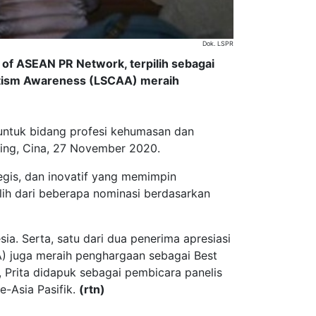
Dok. LSPR
of ASEAN PR Network, terpilih sebagai
Autism Awareness (LSCAA) meraih
untuk bidang profesi kehumasan dan
ing, Cina, 27 November 2020.
tegis, dan inovatif yang memimpin
lih dari beberapa nominasi berdasarkan
a. Serta, satu dari dua penerima apresiasi
A) juga meraih penghargaan sebagai Best
Prita didapuk sebagai pembicara panelis
e-Asia Pasifik.
(rtn)