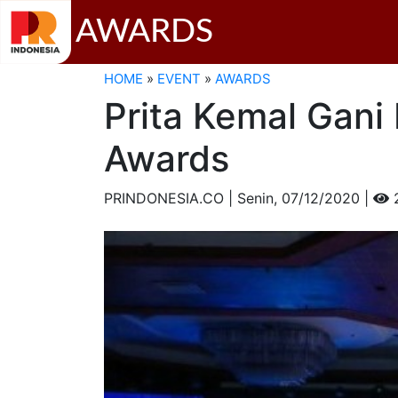
AWARDS
HOME
»
EVENT
»
AWARDS
Prita Kemal Gani
Awards
PRINDONESIA.CO | Senin,
07/12/2020 |
2