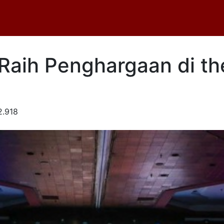
 Raih Penghargaan di th
.918