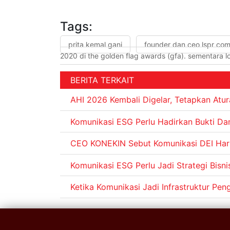
Tags:
prita kemal gani
founder dan ceo lspr com
2020 di the golden flag awards (gfa). sementara 
BERITA TERKAIT
AHI 2026 Kembali Digelar, Tetapkan Atur
Komunikasi ESG Perlu Hadirkan Bukti D
CEO KONEKIN Sebut Komunikasi DEI Haru
Komunikasi ESG Perlu Jadi Strategi Bisni
Ketika Komunikasi Jadi Infrastruktur Pe