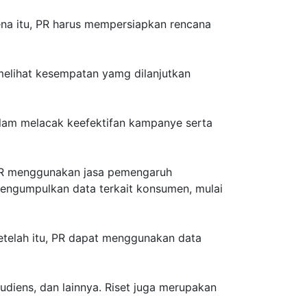
rena itu, PR harus mempersiapkan rencana
melihat kesempatan yamg dilanjutkan
lam melacak keefektifan kampanye serta
a PR menggunakan jasa pemengaruh
s mengumpulkan data terkait konsumen, mulai
etelah itu, PR dapat menggunakan data
audiens, dan lainnya. Riset juga merupakan