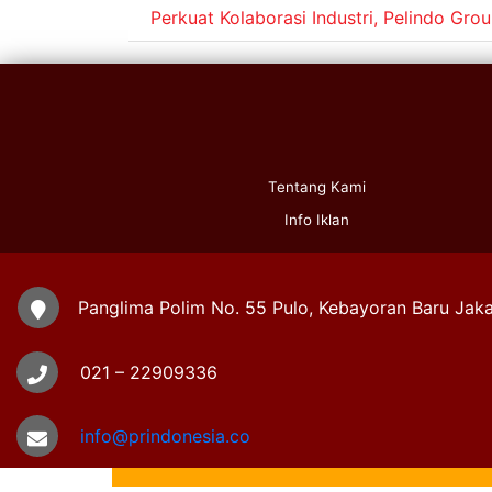
Perkuat Kolaborasi Industri, Pelindo G
Tentang Kami
Info Iklan
Panglima Polim No. 55 Pulo, Kebayoran Baru Jaka
021 – 22909336
info@prindonesia.co