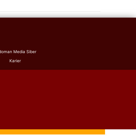
doman Media Siber
Karier