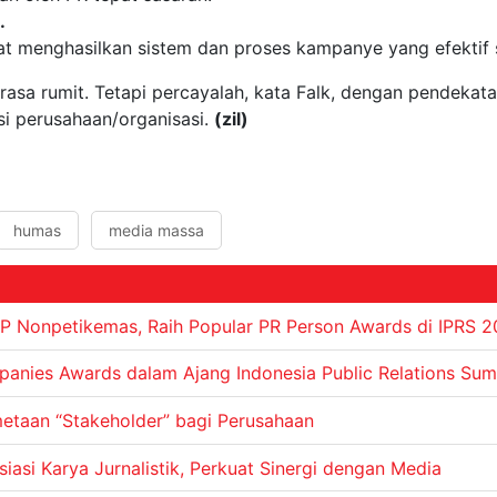
.
 menghasilkan sistem dan proses kampanye yang efektif s
sa rumit. Tetapi percayalah, kata Falk, dengan pendekat
i perusahaan/organisasi.
(zil)
humas
media massa
TP Nonpetikemas, Raih Popular PR Person Awards di IPRS 
anies Awards dalam Ajang Indonesia Public Relations Su
etaan “Stakeholder” bagi Perusahaan
asi Karya Jurnalistik, Perkuat Sinergi dengan Media