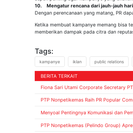
10. Mengatur rencana dari jauh-jauh hari
Dengan perencanaan yang matang, PR dapat
Ketika membuat kampanye memang bisa tera
memberikan dampak pada citra dan reputas
Tags:
kampanye
iklan
public relations
BERITA TERKAIT
Fiona Sari Utami Corporate Secretary P
PTP Nonpetikemas Raih PR Popular Comp
Menyoal Pentingnya Komunikasi dan Pem
PTP Nonpetikemas (Pelindo Group) Apresi