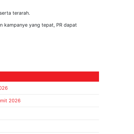
erta terarah.
an kampanye yang tepat, PR dapat
2026
mmit 2026