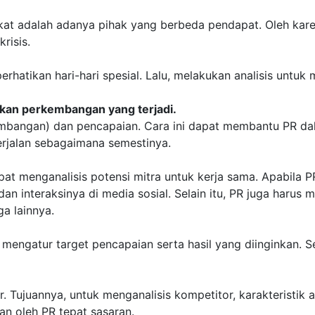
.
ngkat adalah adanya pihak yang berbeda pendapat. Oleh ka
risis.
tikan hari-hari spesial. Lalu, melakukan analisis untuk 
an perkembangan yang terjadi.
bangan) dan pencapaian. Cara ini dapat membantu PR da
rjalan sebagaimana semestinya.
pat menganalisis potensi mitra untuk kerja sama. Apabil
 dan interaksinya di media sosial. Selain itu, PR juga haru
ga lainnya.
engatur target pencapaian serta hasil yang diinginkan. S
. Tujuannya, untuk menganalisis kompetitor, karakteristik 
n oleh PR tepat sasaran.