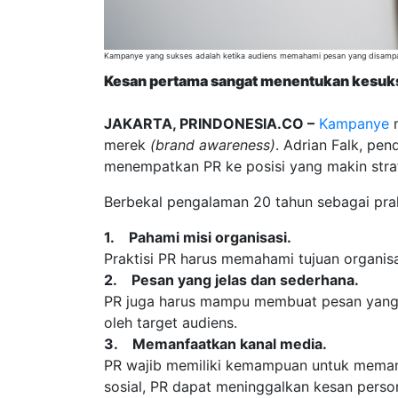
Kampanye yang sukses adalah ketika audiens memahami pesan yang disampa
Kesan pertama sangat menentukan kesuks
JAKARTA, PRINDONESIA.CO –
Kampanye
m
merek
(brand awareness)
. Adrian Falk, pe
menempatkan PR ke posisi yang makin stra
Berbekal pengalaman 20 tahun sebagai prak
1. Pahami misi organisasi.
Praktisi PR harus memahami tujuan organisa
2. Pesan yang jelas dan sederhana.
PR juga harus mampu membuat pesan yang 
oleh target audiens.
3. Memanfaatkan kanal media.
PR wajib memiliki kemampuan untuk memanf
sosial, PR dapat meninggalkan kesan perso