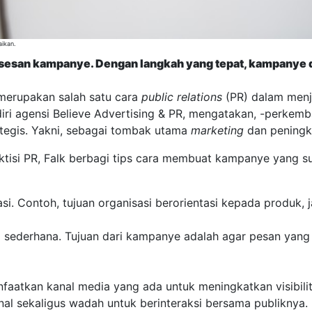
ikan.
esan kampanye. Dengan langkah yang tepat, kampanye da
erupakan salah satu cara
public relations
(PR) dalam menj
ndiri agensi Believe Advertising & PR, mengatakan, -perkem
tegis. Yakni, sebagai tombak utama
marketing
dan peningk
tisi PR, Falk berbagi tips cara membuat kampanye yang su
si. Contoh, tujuan organisasi berorientasi kepada produk, 
sederhana. Tujuan dari kampanye adalah agar pesan yang
aatkan kanal media yang ada untuk meningkatkan visibil
nal sekaligus wadah untuk berinteraksi bersama publiknya.