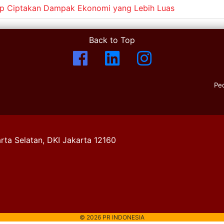
roup Ciptakan Dampak Ekonomi yang Lebih Luas
Back to Top
Pe
rta Selatan, DKI Jakarta 12160
© 2026 PR INDONESIA