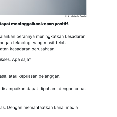
Dok. Melanie Deziel
pat meninggalkan kesan positif.
alankan perannya meningkatkan kesadaran
bangan teknologi yang masif telah
atan kesadaran perusahaan.
kses. Apa saja?
jasa, atau kepuasan pelanggan.
 disampaikan dapat dipahami dengan cepat
itas. Dengan memanfaatkan kanal media