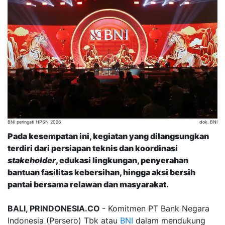
BNI peringati HPSN 2026
dok. BNI
Pada kesempatan ini, kegiatan yang dilangsungkan
terdiri dari persiapan teknis dan koordinasi
stakeholder
, edukasi lingkungan, penyerahan
bantuan fasilitas kebersihan, hingga aksi bersih
pantai bersama relawan dan masyarakat.
BALI, PRINDONESIA.CO
- Komitmen PT Bank Negara
Indonesia (Persero) Tbk atau
BNI
dalam mendukung