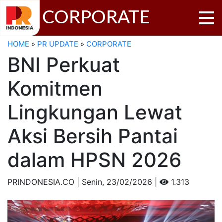
CORPORATE
HOME
»
PR UPDATE
»
CORPORATE
BNI Perkuat
Komitmen
Lingkungan Lewat
Aksi Bersih Pantai
dalam HPSN 2026
PRINDONESIA.CO | Senin,
23/02/2026 |
1.313