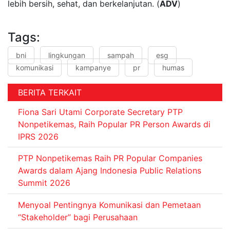
lebih bersih, sehat, dan berkelanjutan. (
ADV
)
Tags:
bni
lingkungan
sampah
esg
komunikasi
kampanye
pr
humas
BERITA TERKAIT
Fiona Sari Utami Corporate Secretary PTP
Nonpetikemas, Raih Popular PR Person Awards di
IPRS 2026
PTP Nonpetikemas Raih PR Popular Companies
Awards dalam Ajang Indonesia Public Relations
Summit 2026
Menyoal Pentingnya Komunikasi dan Pemetaan
“Stakeholder” bagi Perusahaan