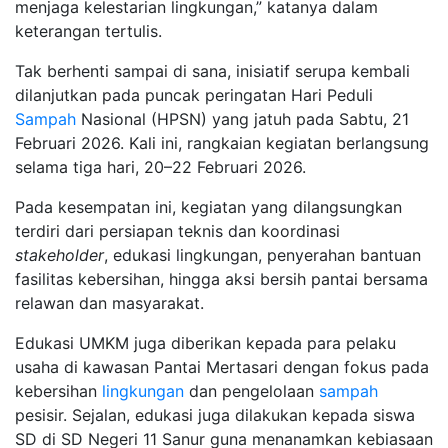
menjaga kelestarian lingkungan,” katanya dalam
keterangan tertulis.
Tak berhenti sampai di sana, inisiatif serupa kembali
dilanjutkan pada puncak peringatan Hari Peduli
Sampah
Nasional (HPSN) yang jatuh pada Sabtu, 21
Februari 2026. Kali ini, rangkaian kegiatan berlangsung
selama tiga hari, 20–22 Februari 2026.
Pada kesempatan ini, kegiatan yang dilangsungkan
terdiri dari persiapan teknis dan koordinasi
stakeholder
, edukasi lingkungan, penyerahan bantuan
fasilitas kebersihan, hingga aksi bersih pantai bersama
relawan dan masyarakat.
Edukasi UMKM juga diberikan kepada para pelaku
usaha di kawasan Pantai Mertasari dengan fokus pada
kebersihan
lingkungan
dan pengelolaan
sampah
pesisir. Sejalan, edukasi juga dilakukan kepada siswa
SD di SD Negeri 11 Sanur guna menanamkan kebiasaan