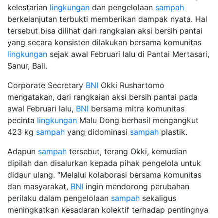
kelestarian
lingkungan
dan pengelolaan
sampah
berkelanjutan terbukti memberikan dampak nyata. Hal
tersebut bisa dilihat dari rangkaian aksi bersih pantai
yang secara konsisten dilakukan bersama komunitas
lingkungan
sejak awal Februari lalu di Pantai Mertasari,
Sanur, Bali.
Corporate Secretary
BNI
Okki Rushartomo
mengatakan, dari rangkaian aksi bersih pantai pada
awal Februari lalu,
BNI
bersama mitra komunitas
pecinta
lingkungan
Malu Dong berhasil mengangkut
423 kg
sampah
yang didominasi
sampah
plastik.
Adapun
sampah
tersebut, terang Okki, kemudian
dipilah dan disalurkan kepada pihak pengelola untuk
didaur ulang. “Melalui kolaborasi bersama komunitas
dan masyarakat,
BNI
ingin mendorong perubahan
perilaku dalam pengelolaan
sampah
sekaligus
meningkatkan kesadaran kolektif terhadap pentingnya