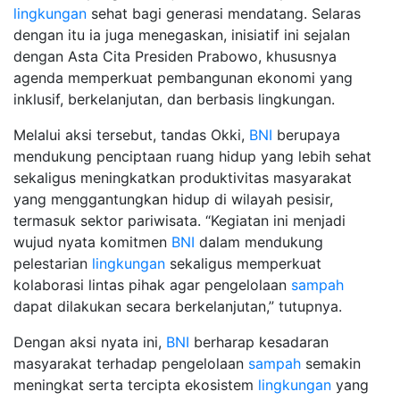
lingkungan
sehat bagi generasi mendatang. Selaras
dengan itu ia juga menegaskan, inisiatif ini sejalan
dengan Asta Cita Presiden Prabowo, khususnya
agenda memperkuat pembangunan ekonomi yang
inklusif, berkelanjutan, dan berbasis lingkungan.
Melalui aksi tersebut, tandas Okki,
BNI
berupaya
mendukung penciptaan ruang hidup yang lebih sehat
sekaligus meningkatkan produktivitas masyarakat
yang menggantungkan hidup di wilayah pesisir,
termasuk sektor pariwisata. “Kegiatan ini menjadi
wujud nyata komitmen
BNI
dalam mendukung
pelestarian
lingkungan
sekaligus memperkuat
kolaborasi lintas pihak agar pengelolaan
sampah
dapat dilakukan secara berkelanjutan,” tutupnya.
Dengan aksi nyata ini,
BNI
berharap kesadaran
masyarakat terhadap pengelolaan
sampah
semakin
meningkat serta tercipta ekosistem
lingkungan
yang