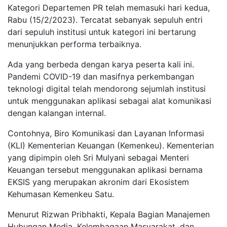
Kategori Departemen PR telah memasuki hari kedua,
Rabu (15/2/2023). Tercatat sebanyak sepuluh entri
dari sepuluh institusi untuk kategori ini bertarung
menunjukkan performa terbaiknya.
Ada yang berbeda dengan karya peserta kali ini.
Pandemi COVID-19 dan masifnya perkembangan
teknologi digital telah mendorong sejumlah institusi
untuk menggunakan aplikasi sebagai alat komunikasi
dengan kalangan internal.
Contohnya, Biro Komunikasi dan Layanan Informasi
(KLI) Kementerian Keuangan (Kemenkeu). Kementerian
yang dipimpin oleh Sri Mulyani sebagai Menteri
Keuangan tersebut menggunakan aplikasi bernama
EKSIS yang merupakan akronim dari Ekosistem
Kehumasan Kemenkeu Satu.
Menurut Rizwan Pribhakti, Kepala Bagian Manajemen
Hubungan Media, Kelembagaan Masyarakat, dan