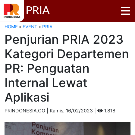
PRIA
HOME
»
EVENT
»
PRIA
Penjurian PRIA 2023
Kategori Departemen
PR: Penguatan
Internal Lewat
Aplikasi
PRINDONESIA.CO | Kamis,
16/02/2023 |
1.818