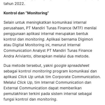
tahun 2022.
Kontrol dan
“
Monitoring
”
Selain untuk meningkatkan komunikasi internal
perusahaan, PT Mandiri Tunas Finance (MTF) menilai
penggunaan aplikasi internal merupakan bentuk
kontrol dan
monitoring
. Aplikasi bernama Digimon
atau Digital Monitoring ini, menurut Internal
Communication Analyst PT Mandiri Tunas Finance
Andra Arivianto, diterapkan melalui dua metode.
Dua metode tersebut, yakni
google spreadsheet
sebagai kontrol
monitoring
program komunikasi dan
aplikasi
Click Up
untuk tim Corporate Communication.
Melalui
C
lick Up
,
tim Internal Communication dan
External Communication dapat memberikan
pemutakhiran terkini pada sistem internal sebagai
fungsi kontrol dan
monitoring
.