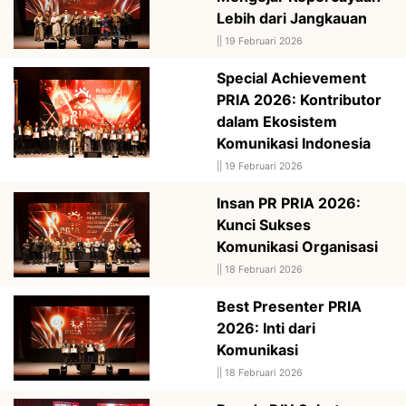
Lebih dari Jangkauan
||
19 Februari 2026
Special Achievement
PRIA 2026: Kontributor
dalam Ekosistem
Komunikasi Indonesia
||
19 Februari 2026
Insan PR PRIA 2026:
Kunci Sukses
Komunikasi Organisasi
||
18 Februari 2026
Best Presenter PRIA
2026: Inti dari
Komunikasi
||
18 Februari 2026