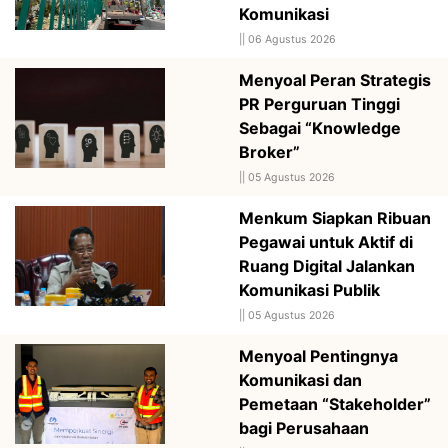
Komunikasi
||
06 Agustus 2026
Menyoal Peran Strategis
PR Perguruan Tinggi
Sebagai “Knowledge
Broker”
||
05 Agustus 2026
Menkum Siapkan Ribuan
Pegawai untuk Aktif di
Ruang Digital Jalankan
Komunikasi Publik
||
05 Agustus 2026
Menyoal Pentingnya
Komunikasi dan
Pemetaan “Stakeholder”
bagi Perusahaan