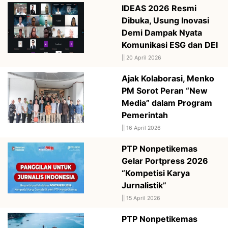
IDEAS 2026 Resmi
Dibuka, Usung Inovasi
Demi Dampak Nyata
Komunikasi ESG dan DEI
||
20 April 2026
Ajak Kolaborasi, Menko
PM Sorot Peran “New
Media” dalam Program
Pemerintah
||
16 April 2026
PTP Nonpetikemas
Gelar Portpress 2026
“Kompetisi Karya
Jurnalistik”
||
15 April 2026
PTP Nonpetikemas