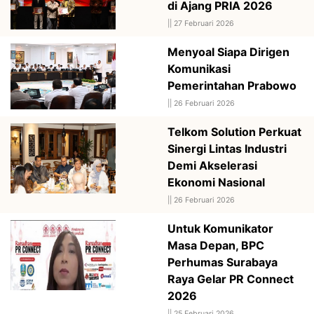
di Ajang PRIA 2026
||
27 Februari 2026
Menyoal Siapa Dirigen
Komunikasi
Pemerintahan Prabowo
||
26 Februari 2026
Telkom Solution Perkuat
Sinergi Lintas Industri
Demi Akselerasi
Ekonomi Nasional
||
26 Februari 2026
Untuk Komunikator
Masa Depan, BPC
Perhumas Surabaya
Raya Gelar PR Connect
2026
||
25 Februari 2026