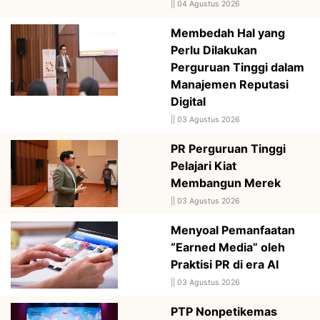
||
04 Agustus 2026
Membedah Hal yang
Perlu Dilakukan
Perguruan Tinggi dalam
Manajemen Reputasi
Digital
||
03 Agustus 2026
PR Perguruan Tinggi
Pelajari Kiat
Membangun Merek
||
03 Agustus 2026
Menyoal Pemanfaatan
“Earned Media” oleh
Praktisi PR di era AI
||
03 Agustus 2026
PTP Nonpetikemas