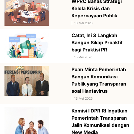
WPRC Bahas Strategi
Kelola Krisis dan
Kepercayaan Publik
||
18 Mei 2026
Catat, Ini 3 Langkah
Bangun Sikap Proaktif
bagi Praktisi PR
||
15 Mei 2026
Puan Minta Pemerintah
Bangun Komunikasi
Publik yang Transparan
soal Hantavirus
||
13 Mei 2026
Komisi I DPR RI Ingatkan
Pemerintah Transparan
Jalin Komunikasi dengan
New Media