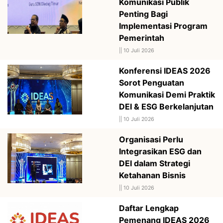
Komunikasi Publik
Penting Bagi
Implementasi Program
Pemerintah
||
10 Juli 2026
Konferensi IDEAS 2026
Sorot Penguatan
Komunikasi Demi Praktik
DEI & ESG Berkelanjutan
||
10 Juli 2026
Organisasi Perlu
Integrasikan ESG dan
DEI dalam Strategi
Ketahanan Bisnis
||
10 Juli 2026
Daftar Lengkap
Pemenang IDEAS 2026