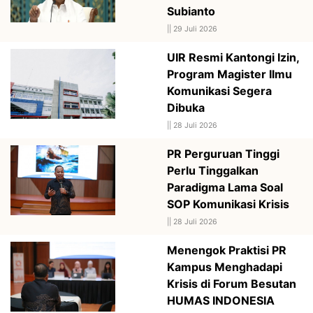
Subianto
||
29 Juli 2026
UIR Resmi Kantongi Izin,
Program Magister Ilmu
Komunikasi Segera
Dibuka
||
28 Juli 2026
PR Perguruan Tinggi
Perlu Tinggalkan
Paradigma Lama Soal
SOP Komunikasi Krisis
||
28 Juli 2026
Menengok Praktisi PR
Kampus Menghadapi
Krisis di Forum Besutan
HUMAS INDONESIA