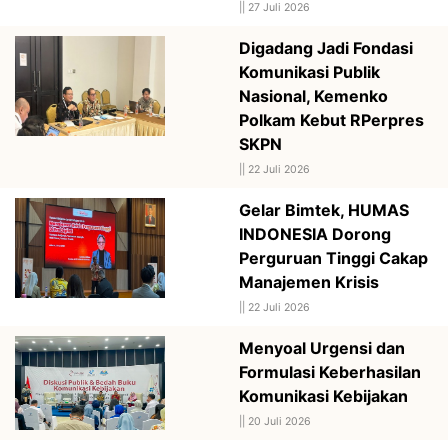
||
27 Juli 2026
Digadang Jadi Fondasi
Komunikasi Publik
Nasional, Kemenko
Polkam Kebut RPerpres
SKPN
||
22 Juli 2026
Gelar Bimtek, HUMAS
INDONESIA Dorong
Perguruan Tinggi Cakap
Manajemen Krisis
||
22 Juli 2026
Menyoal Urgensi dan
Formulasi Keberhasilan
Komunikasi Kebijakan
||
20 Juli 2026