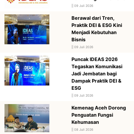
||
09 Juli 2026
Berawal dari Tren,
Praktik DEI & ESG Kini
Menjadi Kebutuhan
Bisnis
||
09 Juli 2026
Puncak IDEAS 2026
Tegaskan Komunikasi
Jadi Jembatan bagi
Dampak Praktik DEI &
ESG
||
09 Juli 2026
Kemenag Aceh Dorong
Penguatan Fungsi
Kehumasan
||
08 Juli 2026