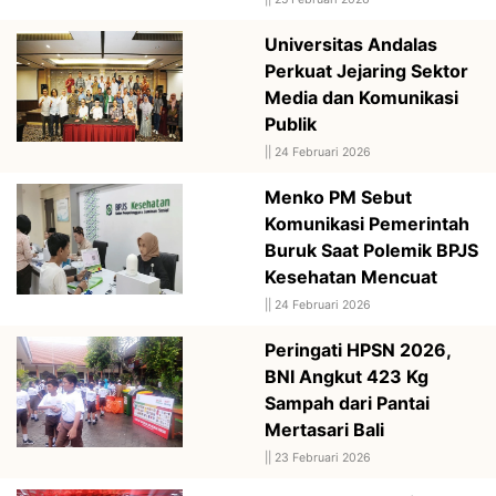
Universitas Andalas
Perkuat Jejaring Sektor
Media dan Komunikasi
Publik
||
24 Februari 2026
Menko PM Sebut
Komunikasi Pemerintah
Buruk Saat Polemik BPJS
Kesehatan Mencuat
||
24 Februari 2026
Peringati HPSN 2026,
BNI Angkut 423 Kg
Sampah dari Pantai
Mertasari Bali
||
23 Februari 2026