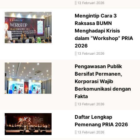
||
13 Februari 2026
Mengintip Cara 3
Raksasa BUMN
Menghadapi Krisis
dalam “Workshop” PRIA
2026
||
13 Februari 2026
Pengawasan Publik
Bersifat Permanen,
Korporasi Wajib
Berkomunikasi dengan
Fakta
||
13 Februari 2026
Daftar Lengkap
Pemenang PRIA 2026
||
13 Februari 2026