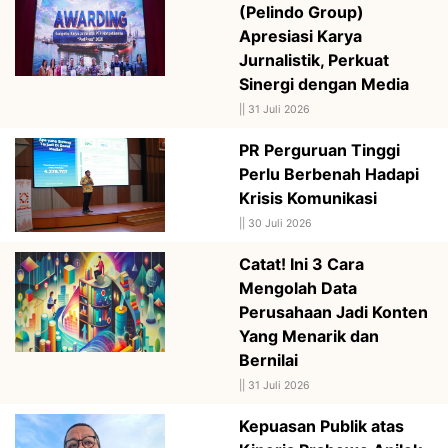
(Pelindo Group)
Apresiasi Karya
Jurnalistik, Perkuat
Sinergi dengan Media
||
31 Juli 2026
PR Perguruan Tinggi
Perlu Berbenah Hadapi
Krisis Komunikasi
||
30 Juli 2026
Catat! Ini 3 Cara
Mengolah Data
Perusahaan Jadi Konten
Yang Menarik dan
Bernilai
||
31 Juli 2026
Kepuasan Publik atas