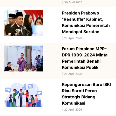
||
30 April 2026
Presiden Prabowo
“Reshuffle” Kabinet,
Komunikasi Pemerintah
Mendapat Sorotan
||
29 April 2026
Forum Pimpinan MPR-
DPR 1999-2024 Minta
Pemerintah Benahi
Komunikasi Publik
||
28 April 2026
Kepengurusan Baru ISKI
Riau Soroti Peran
Strategis Bidang
Komunikasi
||
20 April 2026