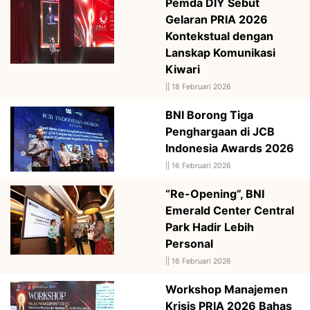
Pemda DIY Sebut
Gelaran PRIA 2026
Kontekstual dengan
Lanskap Komunikasi
Kiwari
||
18 Februari 2026
BNI Borong Tiga
Penghargaan di JCB
Indonesia Awards 2026
||
16 Februari 2026
“Re-Opening”, BNI
Emerald Center Central
Park Hadir Lebih
Personal
||
16 Februari 2026
Workshop Manajemen
Krisis PRIA 2026 Bahas