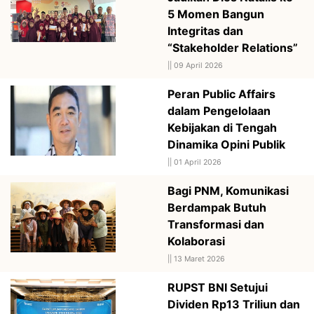
5 Momen Bangun
Integritas dan
“Stakeholder Relations”
||
09 April 2026
Peran Public Affairs
dalam Pengelolaan
Kebijakan di Tengah
Dinamika Opini Publik
||
01 April 2026
Bagi PNM, Komunikasi
Berdampak Butuh
Transformasi dan
Kolaborasi
||
13 Maret 2026
RUPST BNI Setujui
Dividen Rp13 Triliun dan