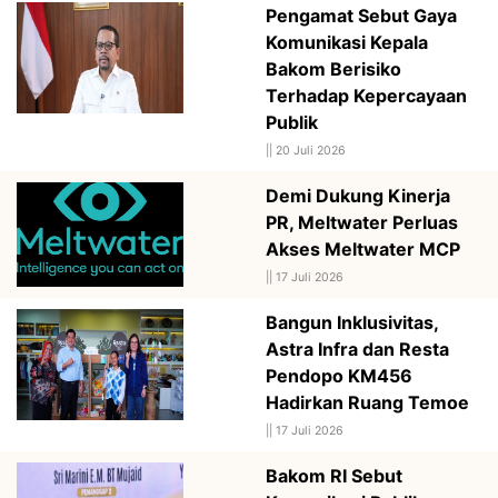
Pengamat Sebut Gaya
Komunikasi Kepala
Bakom Berisiko
Terhadap Kepercayaan
Publik
||
20 Juli 2026
Demi Dukung Kinerja
PR, Meltwater Perluas
Akses Meltwater MCP
||
17 Juli 2026
Bangun Inklusivitas,
Astra Infra dan Resta
Pendopo KM456
Hadirkan Ruang Temoe
||
17 Juli 2026
Bakom RI Sebut