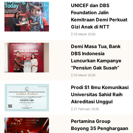
UNICEF dan DBS
Foundation Jalin
Kemitraan Demi Perkuat
Gizi Anak di NTT
||
05 Maret 2026
Demi Masa Tua, Bank
DBS Indonesia
Luncurkan Kampanye
“Pensiun Gak Susah”
||
05 Maret 2026
Prodi S1 Ilmu Komunikasi
Universitas Sahid Raih
Akreditasi Unggul
||
27 Februari 2026
Pertamina Group
Boyong 35 Penghargaan