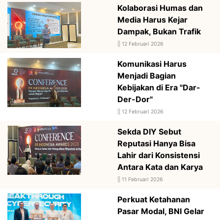
Kolaborasi Humas dan
Media Harus Kejar
Dampak, Bukan Trafik
||
12 Februari 2026
Komunikasi Harus
Menjadi Bagian
Kebijakan di Era "Dar-
Der-Dor"
||
12 Februari 2026
Sekda DIY Sebut
Reputasi Hanya Bisa
Lahir dari Konsistensi
Antara Kata dan Karya
||
11 Februari 2026
Perkuat Ketahanan
Pasar Modal, BNI Gelar