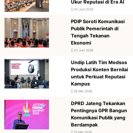
Ukur Reputasi di Era AI
||
04 Juni 2026
PDIP Soroti Komunikasi
Publik Pemerintah di
Tengah Tekanan
Ekonomi
||
03 Juni 2026
Undip Latih Tim Medsos
Produksi Konten Bernilai
untuk Perkuat Reputasi
Kampus
||
26 Mei 2026
DPRD Jateng Tekankan
Pentingnya GPR Bangun
Komunikasi Publik yang
Berdampak
||
25 Mei 2026