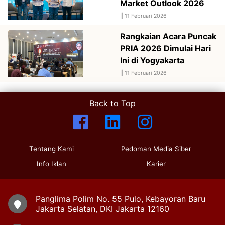
Market Outlook 2026
||
11 Februari 2026
Rangkaian Acara Puncak
PRIA 2026 Dimulai Hari
Ini di Yogyakarta
||
11 Februari 2026
Back to Top
Tentang Kami
Pedoman Media Siber
Info Iklan
Karier
Panglima Polim No. 55 Pulo, Kebayoran Baru
Jakarta Selatan, DKI Jakarta 12160