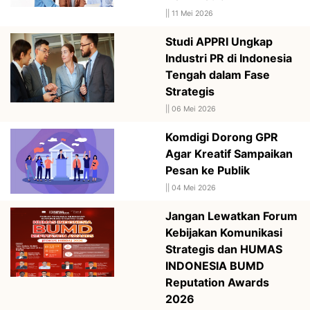
||
11 Mei 2026
Studi APPRI Ungkap
Industri PR di Indonesia
Tengah dalam Fase
Strategis
||
06 Mei 2026
Komdigi Dorong GPR
Agar Kreatif Sampaikan
Pesan ke Publik
||
04 Mei 2026
Jangan Lewatkan Forum
Kebijakan Komunikasi
Strategis dan HUMAS
INDONESIA BUMD
Reputation Awards
2026