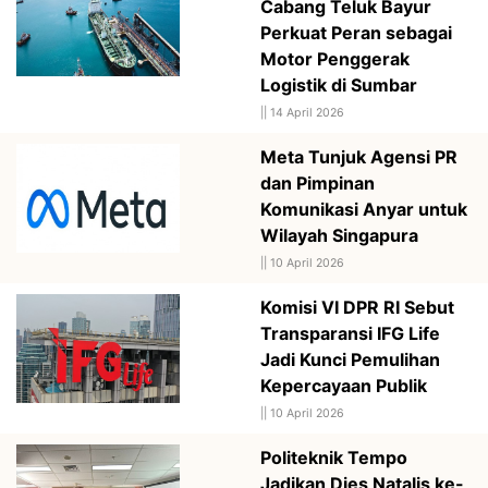
Cabang Teluk Bayur
Perkuat Peran sebagai
Motor Penggerak
Logistik di Sumbar
||
14 April 2026
Meta Tunjuk Agensi PR
dan Pimpinan
Komunikasi Anyar untuk
Wilayah Singapura
||
10 April 2026
Komisi VI DPR RI Sebut
Transparansi IFG Life
Jadi Kunci Pemulihan
Kepercayaan Publik
||
10 April 2026
Politeknik Tempo
Jadikan Dies Natalis ke-