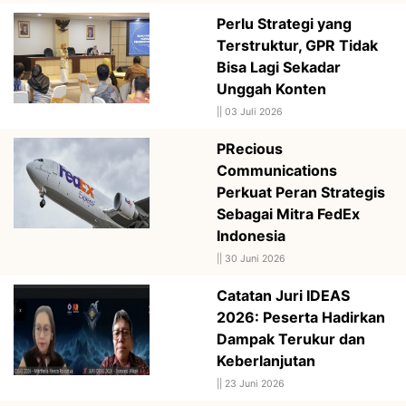
Perlu Strategi yang
Terstruktur, GPR Tidak
Bisa Lagi Sekadar
Unggah Konten
||
03 Juli 2026
PRecious
Communications
Perkuat Peran Strategis
Sebagai Mitra FedEx
Indonesia
||
30 Juni 2026
Catatan Juri IDEAS
2026: Peserta Hadirkan
Dampak Terukur dan
Keberlanjutan
||
23 Juni 2026