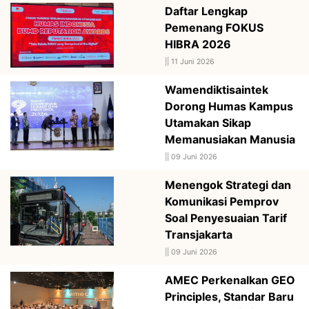
Daftar Lengkap
Pemenang FOKUS
HIBRA 2026
||
11 Juni 2026
Wamendiktisaintek
Dorong Humas Kampus
Utamakan Sikap
Memanusiakan Manusia
||
09 Juni 2026
Menengok Strategi dan
Komunikasi Pemprov
Soal Penyesuaian Tarif
Transjakarta
||
09 Juni 2026
AMEC Perkenalkan GEO
Principles, Standar Baru