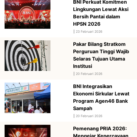
BNI Perkuat Komitmen
Lingkungan Lewat Aksi
Bersih Pantai dalam
HPSN 2026
||
23 Februari 2026
Pakar Bilang Stratkom
Perguruan Tinggi Wajib
Selaras Tujuan Utama
Institusi
||
20 Februari 2026
BNI Integrasikan
Ekonomi Sirkular Lewat
Program Agen46 Bank
Sampah
||
20 Februari 2026
Pemenang PRIA 2026:
Mengejar Kepercayaan