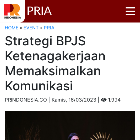
PRIA
HOME
»
EVENT
»
PRIA
Strategi BPJS
Ketenagakerjaan
Memaksimalkan
Komunikasi
PRINDONESIA.CO | Kamis,
16/03/2023 |
1.994