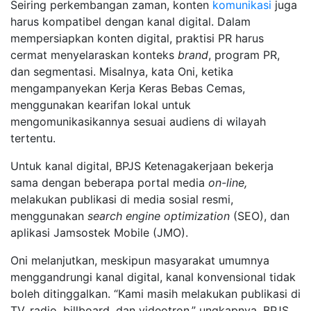
Seiring perkembangan zaman, konten
komunikasi
juga
harus kompatibel dengan kanal digital. Dalam
mempersiapkan konten digital, praktisi PR harus
cermat menyelaraskan konteks
brand
, program PR,
dan segmentasi. Misalnya, kata Oni, ketika
mengampanyekan Kerja Keras Bebas Cemas,
menggunakan kearifan lokal untuk
mengomunikasikannya sesuai audiens di wilayah
tertentu.
Untuk kanal digital, BPJS Ketenagakerjaan bekerja
sama dengan beberapa portal media
on-line,
melakukan publikasi di media sosial resmi,
menggunakan
search engine optimization
(SEO), dan
aplikasi Jamsostek Mobile (JMO).
Oni melanjutkan, meskipun masyarakat umumnya
menggandrungi kanal digital, kanal konvensional tidak
boleh ditinggalkan. “Kami masih melakukan publikasi di
TV, radio, billboard, dan videotron,” ungkapnya. BPJS