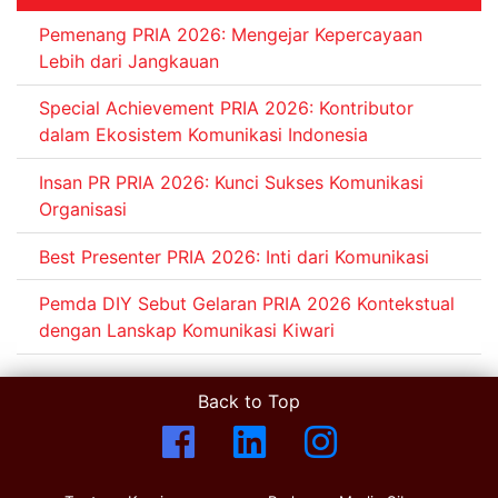
Pemenang PRIA 2026: Mengejar Kepercayaan
Lebih dari Jangkauan
Special Achievement PRIA 2026: Kontributor
dalam Ekosistem Komunikasi Indonesia
Insan PR PRIA 2026: Kunci Sukses Komunikasi
Organisasi
Best Presenter PRIA 2026: Inti dari Komunikasi
Pemda DIY Sebut Gelaran PRIA 2026 Kontekstual
dengan Lanskap Komunikasi Kiwari
Back to Top