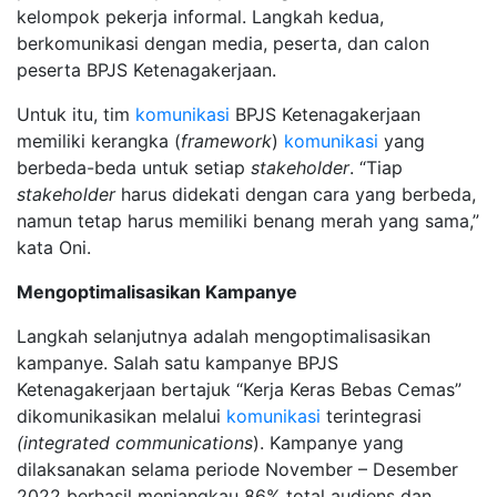
kelompok pekerja informal. Langkah kedua,
berkomunikasi dengan media, peserta, dan calon
peserta BPJS Ketenagakerjaan.
Untuk itu, tim
komunikasi
BPJS Ketenagakerjaan
memiliki kerangka (
framework
)
komunikasi
yang
berbeda-beda untuk setiap
stakeholder
. “Tiap
stakeholder
harus didekati dengan cara yang berbeda,
namun tetap harus memiliki benang merah yang sama,”
kata Oni.
Mengoptimalisasikan Kampanye
Langkah selanjutnya adalah mengoptimalisasikan
kampanye. Salah satu kampanye BPJS
Ketenagakerjaan bertajuk “Kerja Keras Bebas Cemas”
dikomunikasikan melalui
komunikasi
terintegrasi
(integrated communications
). Kampanye yang
dilaksanakan selama periode November – Desember
2022 berhasil menjangkau 86% total audiens dan