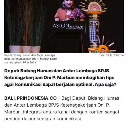
Deputi Bidang Humas dan Antar Lembaga
Dok. PR INDONESIA
BPJS Ketenagakerjaan Oni P. Marbun dalam
sesi konferensi PRIA 2023
Deputi Bidang Humas dan Antar Lembaga BPJS
Ketenagakerjaan Oni P. Marbun membagikan tips
agar komunikasi dapat berjalan optimal. Apa saja?
BALI, PRINDONESIA.CO –
Bagi Deputi Bidang Humas
dan Antar Lembaga BPJS Ketenagakerjaan Oni P.
Marbun, integrasi antara kanal dengan konten sangat
penting dalam kegiatan komunikasi.