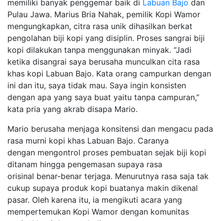
memiliki banyak penggemar baik di
Labuan Bajo
dan
Pulau Jawa. Marius Bria Nahak, pemilik Kopi Wamor
mengungkapkan, citra rasa unik dihasilkan berkat
pengolahan biji kopi yang disiplin. Proses sangrai biji
kopi dilakukan tanpa menggunakan minyak. “Jadi
ketika disangrai saya berusaha munculkan cita rasa
khas kopi Labuan Bajo. Kata orang campurkan dengan
ini dan itu, saya tidak mau. Saya ingin konsisten
dengan apa yang saya buat yaitu tanpa campuran,”
kata pria yang akrab disapa Mario.
Mario berusaha menjaga konsitensi dan mengacu pada
rasa murni kopi khas Labuan Bajo. Caranya
dengan mengontrol proses pembuatan sejak biji kopi
ditanam hingga pengemasan supaya rasa
orisinal benar-benar terjaga. Menurutnya rasa saja tak
cukup supaya produk kopi buatanya makin dikenal
pasar. Oleh karena itu, ia mengikuti acara yang
mempertemukan Kopi Wamor dengan komunitas