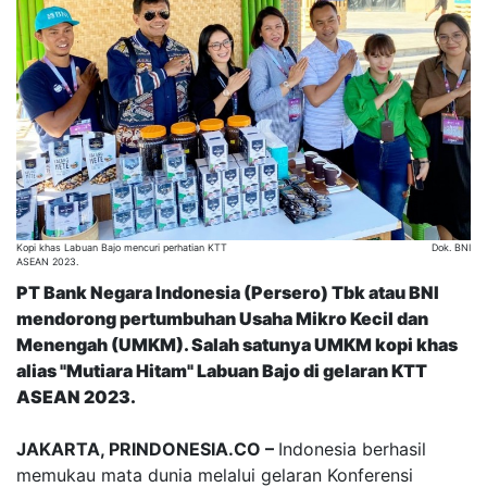
Kopi khas Labuan Bajo mencuri perhatian KTT
Dok. BNI
ASEAN 2023.
PT Bank Negara Indonesia (Persero) Tbk atau BNI
mendorong pertumbuhan Usaha Mikro Kecil dan
Menengah (UMKM). Salah satunya UMKM kopi khas
alias "Mutiara Hitam" Labuan Bajo di gelaran KTT
ASEAN 2023.
JAKARTA, PRINDONESIA.CO –
Indonesia berhasil
memukau mata dunia melalui gelaran Konferensi