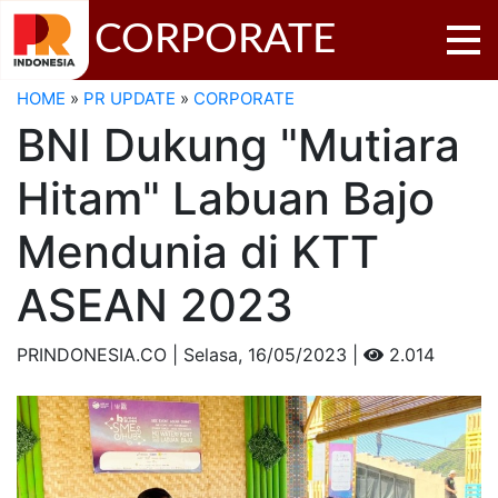
CORPORATE
HOME
»
PR UPDATE
»
CORPORATE
BNI Dukung "Mutiara
Hitam" Labuan Bajo
Mendunia di KTT
ASEAN 2023
PRINDONESIA.CO | Selasa,
16/05/2023 |
2.014