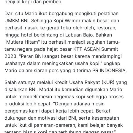
penjual kopi dan pembeli.
Dari situ Mario ikut bergabung mengikuti pelatihan
UMKM BNI. Sehingga Kopi Wamor makin besar dan
berhasil masuk ke gerati toko oleh-oleh, restoran,
hingga hotel berbintang di Labuan Bajo. Bahkan
"Mutiara Hitam" itu berhasil menjadi suguhan tamu-
tamu negara pada hajat besar KTT ASEAN Summit
2023. "Peran BNI sangat besar karena mendampingi
usahanya dalam meningkatkan usaha kopi," ungkap
Mario dalam siaran pers yang diterima PR INDONESIA.
Salah satunya melalui Kredit Usaha Rakyat (KUR) yang
disalurkan BNI. Modal itu kemudian digunakan Mario
untuk membeli mesin pegemas kopi sehingga proses
produksi lebih cepat. “Dengan adanya mesin
pengemas kami dapat kerja lebih cepat. Berkat
dukungan dan motivasi dari BNI, serta kesempatan
untuk ikut di pameran-pameran, kami belajar banyak
tentang bisnis kopi dan terhubung dengan pasar,”