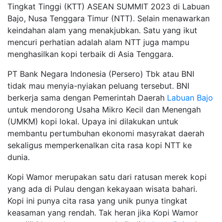
Tingkat Tinggi (KTT) ASEAN SUMMIT 2023 di Labuan
Bajo, Nusa Tenggara Timur (NTT). Selain menawarkan
keindahan alam yang menakjubkan. Satu yang ikut
mencuri perhatian adalah alam NTT juga mampu
menghasilkan kopi terbaik di Asia Tenggara.
PT Bank Negara Indonesia (Persero) Tbk atau BNI
tidak mau menyia-nyiakan peluang tersebut. BNI
berkerja sama dengan Pemerintah Daerah
Labuan Bajo
untuk mendorong Usaha Mikro Kecil dan Menengah
(UMKM) kopi lokal. Upaya ini dilakukan untuk
membantu pertumbuhan ekonomi masyrakat daerah
sekaligus memperkenalkan cita rasa kopi NTT ke
dunia.
Kopi Wamor merupakan satu dari ratusan merek kopi
yang ada di Pulau dengan kekayaan wisata bahari.
Kopi ini punya cita rasa yang unik punya tingkat
keasaman yang rendah. Tak heran jika Kopi Wamor