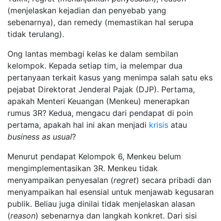
(menjelaskan kejadian dan penyebab yang
sebenarnya), dan remedy (memastikan hal serupa
tidak terulang).
Ong lantas membagi kelas ke dalam sembilan
kelompok. Kepada setiap tim, ia melempar dua
pertanyaan terkait kasus yang menimpa salah satu eks
pejabat Direktorat Jenderal Pajak (DJP). Pertama,
apakah Menteri Keuangan (Menkeu) menerapkan
rumus 3R? Kedua, mengacu dari pendapat di poin
pertama, apakah hal ini akan menjadi
krisis
atau
business as usual
?
Menurut pendapat Kelompok 6, Menkeu belum
mengimplementasikan 3R. Menkeu tidak
menyampaikan penyesalan (
regret
) secara pribadi dan
menyampaikan hal esensial untuk menjawab kegusaran
publik. Beliau juga dinilai tidak menjelaskan alasan
(
reason
) sebenarnya dan langkah konkret. Dari sisi