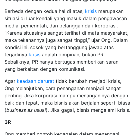
Berbeda dengan kedua hal di atas,
krisis
merupakan
situasi di luar kendali yang masuk dalam pengawasan
media, pemerintah, dan pelanggan dari korporasi.
“Karena situasinya sangat terlihat di mata masyarakat,
maka tekanannya juga sangat tinggi,” ujar Ong. Dalam
kondisi ini, sosok yang bertanggung jawab atas
terjadinya
krisis
adalah pimpinan, bukan PR.
Sebaliknya, PR hanya bertugas memberikan saran
yang berkaitan dengan komunikasi.
Agar
keadaan darurat
tidak berubah menjadi krisis,
Ong melanjutkan, cara penanganan menjadi sangat
penting. Jika korporasi mampu menanganinya dengan
baik dan tepat, maka bisnis akan berjalan seperti biasa
(
business as usual
). Jika gagal, bisnis mengalami krisis.
3R
Ong memberi contoh kegagalan dalam menangani