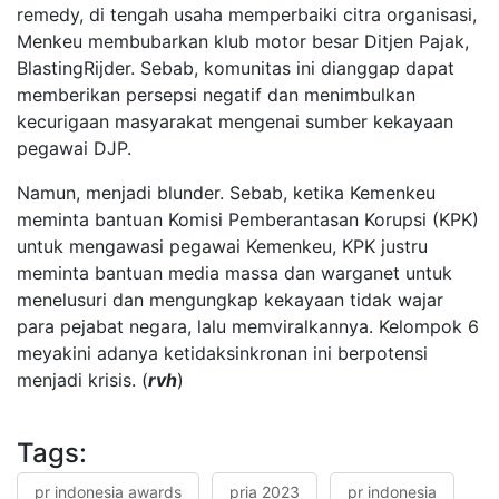
remedy, di tengah usaha memperbaiki citra organisasi,
Menkeu membubarkan klub motor besar Ditjen Pajak,
BlastingRijder. Sebab, komunitas ini dianggap dapat
memberikan persepsi negatif dan menimbulkan
kecurigaan masyarakat mengenai sumber kekayaan
pegawai DJP.
Namun, menjadi blunder. Sebab, ketika Kemenkeu
meminta bantuan Komisi Pemberantasan Korupsi (KPK)
untuk mengawasi pegawai Kemenkeu, KPK justru
meminta bantuan media massa dan warganet untuk
menelusuri dan mengungkap kekayaan tidak wajar
para pejabat negara, lalu memviralkannya. Kelompok 6
meyakini adanya ketidaksinkronan ini berpotensi
menjadi krisis. (
rvh
)
Tags:
pr indonesia awards
pria 2023
pr indonesia