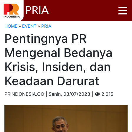
PRIA
HOME
»
EVENT
»
PRIA
Pentingnya PR
Mengenal Bedanya
Krisis, Insiden, dan
Keadaan Darurat
PRINDONESIA.CO | Senin,
03/07/2023 |
2.015