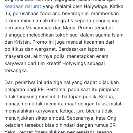
keadaan darurat
yang dialami oleh Holywings. Ketika
itu, perusahaan food and beverage ini memberikan
promo minuman alkohol gratis kepada pengunjung
bernama Muhammad dan Maria. Promo tersebut
dianggap melecehkan tokoh suci dalam agama Islam
dan Kristen. Promo ini juga menuai kecaman dari
politikus dan warganet. Berdasarkan laporan
masyarakat, akhirnya polisi menetapkan enam
karyawan dari tim kreatif Holywings sebagai
tersangka.
Dari peristiwa ini ada tiga hal yang dapat dijadikan
pelajaran bagi PR. Pertama, pada saat itu pimpinan
tidak langsung muncul di hadapan publik. Kedua,
manajemen tidak meminta maaf dengan tulus, malah
menyalahkan karyawan. Ketiga, juru bicara tidak
menunjukkan sikap empati. Sebenarnya, kata Ong,
kejadian tersebut bisa dihindari dengan rumus 3R.
Yakni, regret (menunjukkan penyesalan), reason