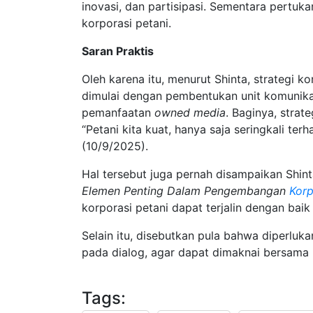
inovasi, dan partisipasi. Sementara pertuk
korporasi petani.
Saran Praktis
Oleh karena itu, menurut Shinta, strategi 
dimulai dengan pembentukan unit komunikas
pemanfaatan
owned media
. Baginya, strat
“Petani kita kuat, hanya saja seringkali ter
(10/9/2025).
Hal tersebut juga pernah disampaikan Shin
Elemen Penting Dalam Pengembangan
Korp
korporasi petani dapat terjalin dengan baik
Selain itu, disebutkan pula bahwa diperluk
pada dialog, agar dapat dimaknai bersama
Tags: