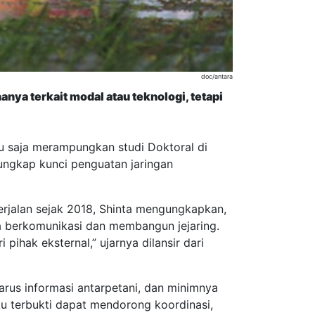
doc/antara
ya terkait modal atau teknologi, tetapi
 saja merampungkan studi Doktoral di
ungkap kunci penguatan jaringan
erjalan sejak 2018, Shinta mengungkapkan,
ka berkomunikasi dan membangun jejaring.
ihak eksternal,” ujarnya dilansir dari
rus informasi antarpetani, dan minimnya
ku terbukti dapat mendorong koordinasi,