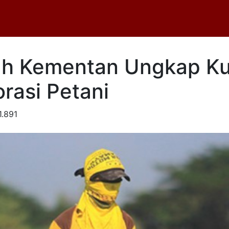
luh Kementan Ungkap K
rasi Petani
1.891