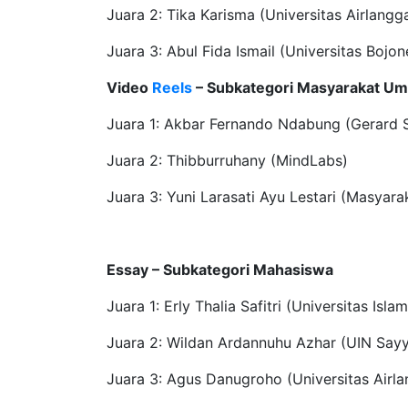
Juara 2: Tika Karisma (Universitas Airlangg
Juara 3: Abul Fida Ismail (Universitas Bojo
Video
Reels
– Subkategori Masyarakat U
Juara 1: Akbar Fernando Ndabung (Gerard 
Juara 2: Thibburruhany (MindLabs)
Juara 3: Yuni Larasati Ayu Lestari (Masya
Essay – Subkategori Mahasiswa
Juara 1: Erly Thalia Safitri (Universitas Is
Juara 2: Wildan Ardannuhu Azhar (UIN Sayy
Juara 3: Agus Danugroho (Universitas Airl