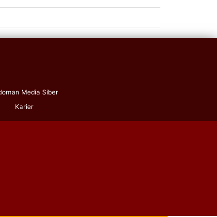
doman Media Siber
Karier