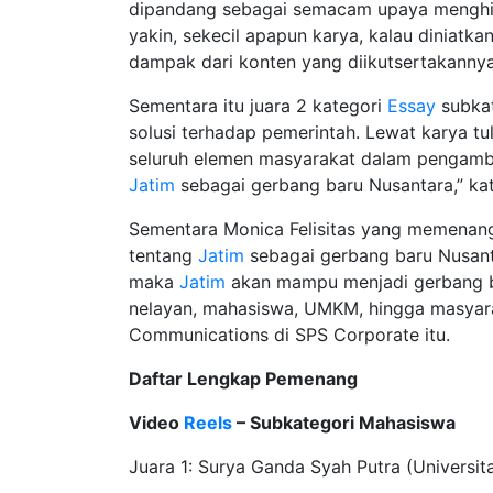
dipandang sebagai semacam upaya menghim
yakin, sekecil apapun karya, kalau diniatk
dampak dari konten yang diikutsertakannya
Sementara itu juara 2 kategori
Essay
subkat
solusi terhadap pemerintah. Lewat karya t
seluruh elemen masyarakat dalam pengambi
Jatim
sebagai gerbang baru Nusantara,” ka
Sementara Monica Felisitas yang memenang
tentang
Jatim
sebagai gerbang baru Nusanta
maka
Jatim
akan mampu menjadi gerbang baru
nelayan, mahasiswa, UMKM, hingga masyara
Communications di SPS Corporate itu.
Daftar Lengkap Pemenang
Video
Reels
– Subkategori Mahasiswa
Juara 1: Surya Ganda Syah Putra (Universit