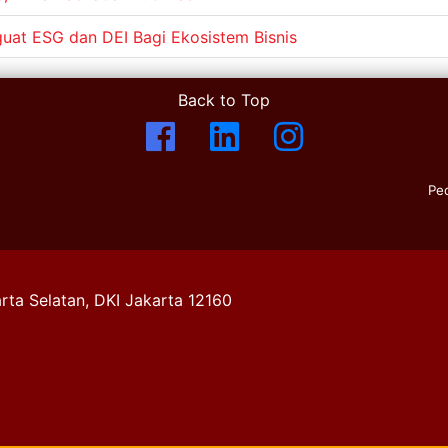
nguat ESG dan DEI Bagi Ekosistem Bisnis
Back to Top
Pe
rta Selatan, DKI Jakarta 12160