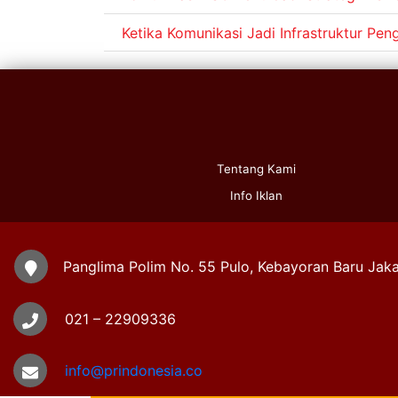
Ketika Komunikasi Jadi Infrastruktur Pe
Tentang Kami
Info Iklan
Panglima Polim No. 55 Pulo, Kebayoran Baru Jaka
021 – 22909336
info@prindonesia.co