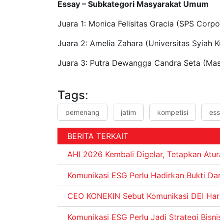
Essay – Subkategori Masyarakat Umum
Juara 1: Monica Felisitas Gracia (SPS Corpo
Juara 2: Amelia Zahara (Universitas Syiah K
Juara 3: Putra Dewangga Candra Seta (Ma
Tags:
pemenang
jatim
kompetisi
es
BERITA TERKAIT
AHI 2026 Kembali Digelar, Tetapkan Atur
Komunikasi ESG Perlu Hadirkan Bukti D
CEO KONEKIN Sebut Komunikasi DEI Haru
Komunikasi ESG Perlu Jadi Strategi Bisni