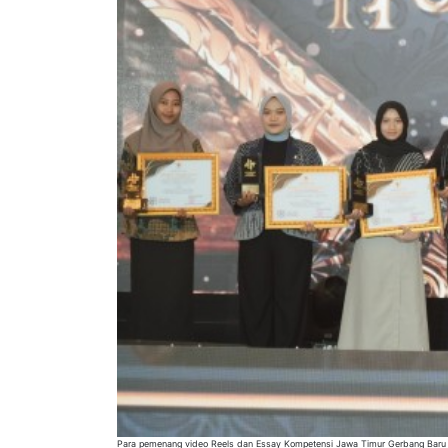
Para pemenang video Reels dan Essay Kompetensi Jawa Timur Gerbang Baru