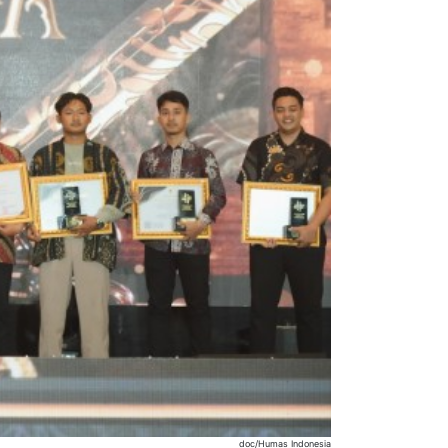
doc/Humas Indonesia