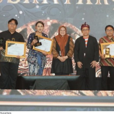
 Nusantara