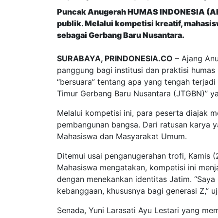
Puncak Anugerah HUMAS INDONESIA (AHI) 2
publik. Melalui kompetisi kreatif, maha
sebagai Gerbang Baru Nusantara.
SURABAYA, PRINDONESIA.CO
– Ajang An
panggung bagi institusi dan praktisi humas
“bersuara” tentang apa yang tengah terjadi
Timur Gerbang Baru Nusantara (JTGBN)” yan
Melalui kompetisi ini, para peserta diaja
pembangunan bangsa. Dari ratusan karya ya
Mahasiswa dan Masyarakat Umum.
Ditemui usai penganugerahan trofi, Kamis 
Mahasiswa mengatakan, kompetisi ini menj
dengan menekankan identitas Jatim. “Saya 
kebanggaan, khususnya bagi generasi Z,” uj
Senada, Yuni Larasati Ayu Lestari yang m