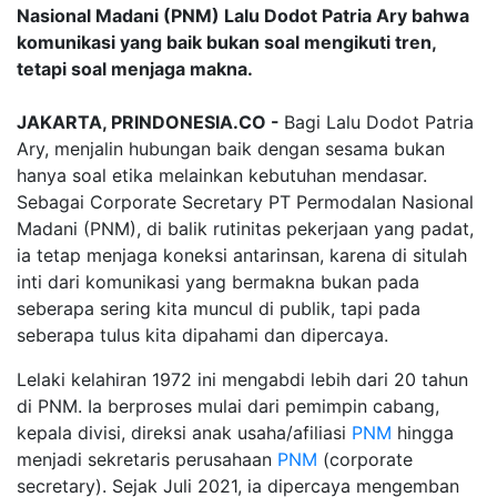
Nasional Madani (PNM) Lalu Dodot Patria Ary bahwa
komunikasi yang baik bukan soal mengikuti tren,
tetapi soal menjaga makna.
JAKARTA, PRINDONESIA.CO -
Bagi Lalu Dodot Patria
Ary, menjalin hubungan baik dengan sesama bukan
hanya soal etika melainkan kebutuhan mendasar.
Sebagai Corporate Secretary PT Permodalan Nasional
Madani (PNM), di balik rutinitas pekerjaan yang padat,
ia tetap menjaga koneksi antarinsan, karena di situlah
inti dari komunikasi yang bermakna bukan pada
seberapa sering kita muncul di publik, tapi pada
seberapa tulus kita dipahami dan dipercaya.
Lelaki kelahiran 1972 ini mengabdi lebih dari 20 tahun
di PNM. Ia berproses mulai dari pemimpin cabang,
kepala divisi, direksi anak usaha/afiliasi
PNM
hingga
menjadi sekretaris perusahaan
PNM
(corporate
secretary). Sejak Juli 2021, ia dipercaya mengemban