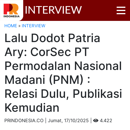
INTERVIEW
HOME
»
INTERVIEW
Lalu Dodot Patria
Ary: CorSec PT
Permodalan Nasional
Madani (PNM) :
Relasi Dulu, Publikasi
Kemudian
PRINDONESIA.CO | Jumat,
17/10/2025 |
4.422