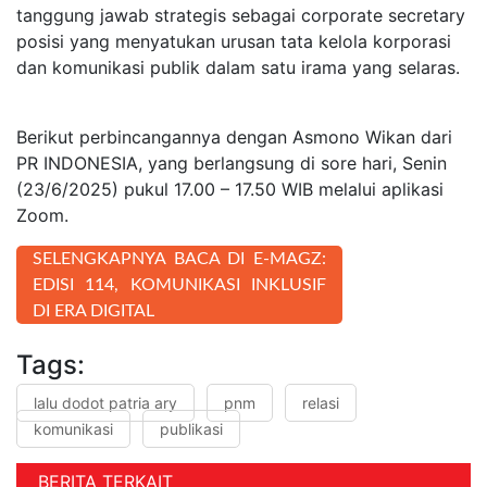
tanggung jawab strategis sebagai corporate secretary
posisi yang menyatukan urusan tata kelola korporasi
dan komunikasi publik dalam satu irama yang selaras.
Berikut perbincangannya dengan Asmono Wikan dari
PR INDONESIA, yang berlangsung di sore hari, Senin
(23/6/2025) pukul 17.00 – 17.50 WIB melalui aplikasi
Zoom.
SELENGKAPNYA BACA DI E-MAGZ:
EDISI 114, KOMUNIKASI INKLUSIF
DI ERA DIGITAL
Tags:
lalu dodot patria ary
pnm
relasi
komunikasi
publikasi
BERITA TERKAIT