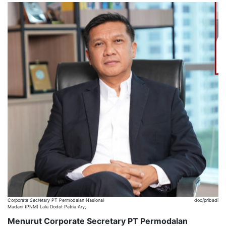
Corporate Secretary PT Permodalan Nasional
doc/pribadi
Madani (PNM) Lalu Dodot Patria Ary,
Menurut Corporate Secretary PT Permodalan