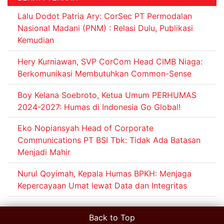
Lalu Dodot Patria Ary: CorSec PT Permodalan
Nasional Madani (PNM) : Relasi Dulu, Publikasi
Kemudian
Hery Kurniawan, SVP CorCom Head CIMB Niaga:
Berkomunikasi Membutuhkan Common-Sense
Boy Kelana Soebroto, Ketua Umum PERHUMAS
2024-2027: Humas di Indonesia Go Global!
Eko Nopiansyah Head of Corporate
Communications PT BSI Tbk: Tidak Ada Batasan
Menjadi Mahir
Nurul Qoyimah, Kepala Humas BPKH: Menjaga
Kepercayaan Umat lewat Data dan Integritas
Back to Top