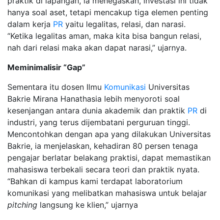
praktik di lapangan, ia menegaskan, investasi ini tidak
hanya soal aset, tetapi mencakup tiga elemen penting
dalam kerja
PR
yaitu legalitas, relasi, dan narasi.
“Ketika legalitas aman, maka kita bisa bangun relasi,
nah dari relasi maka akan dapat narasi,” ujarnya.
Meminimalisir “Gap”
Sementara itu dosen Ilmu
Komunikasi
Universitas
Bakrie Mirana Hanathasia lebih menyoroti soal
kesenjangan antara dunia akademik dan praktik
PR
di
industri, yang terus dijembatani perguruan tinggi.
Mencontohkan dengan apa yang dilakukan Universitas
Bakrie, ia menjelaskan, kehadiran 80 persen tenaga
pengajar berlatar belakang praktisi, dapat memastikan
mahasiswa terbekali secara teori dan praktik nyata.
“Bahkan di kampus kami terdapat laboratorium
komunikasi yang melibatkan mahasiswa untuk belajar
pitching
langsung ke klien,” ujarnya