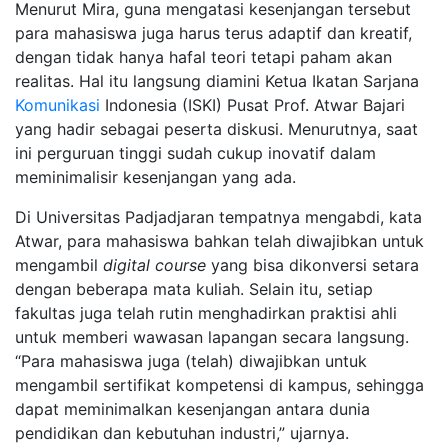
Menurut Mira, guna mengatasi kesenjangan tersebut
para mahasiswa juga harus terus adaptif dan kreatif,
dengan tidak hanya hafal teori tetapi paham akan
realitas. Hal itu langsung diamini Ketua Ikatan Sarjana
Komunikasi
Indonesia (ISKI) Pusat Prof. Atwar Bajari
yang hadir sebagai peserta diskusi. Menurutnya, saat
ini perguruan tinggi sudah cukup inovatif dalam
meminimalisir kesenjangan yang ada.
Di Universitas Padjadjaran tempatnya mengabdi, kata
Atwar, para mahasiswa bahkan telah diwajibkan untuk
mengambil
digital course
yang bisa dikonversi setara
dengan beberapa mata kuliah. Selain itu, setiap
fakultas juga telah rutin menghadirkan praktisi ahli
untuk memberi wawasan lapangan secara langsung.
“Para mahasiswa juga (telah) diwajibkan untuk
mengambil sertifikat kompetensi di kampus, sehingga
dapat meminimalkan kesenjangan antara dunia
pendidikan dan kebutuhan industri,” ujarnya.