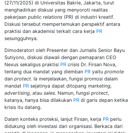
(27/11/2025) di Universitas Bakrie, Jakarta, turut
menghadirkan diskusi yang menyoroti realitas
pekerjaan
public relations
(PR) di industri kreatif.
Diskusi tersebut mempertemukan perspektif antara
praktisi dan akademisi terkait cara kerja
PR
sesungguhnya.
Dimoderatori oleh Presenter dan Jurnalis Senior Bayu
Sutiyono, diskusi diawali dengan pemaparan CEO
Nexus sekaligus praktisi
PR
crisis
Dr. Firsan Nova,
tentang dua mandat yang diemban
PR
yaitu
promote
dan
protect.
Ia menjelaskan, fungsi promosi dalam
mandat
PR
sejatinya dapat ditopang
marketing,
advertising,
atau
sales.
Namun, fungsi
protect
,
katanya, hanya bisa dilakukan
PR
di garis depan ketika
krisis itu datang.
Dalam konteks proteksi, lanjut Firsan, kerja
PR
perlu
didukung oleh investasi dari organisasi. Berkaca dari