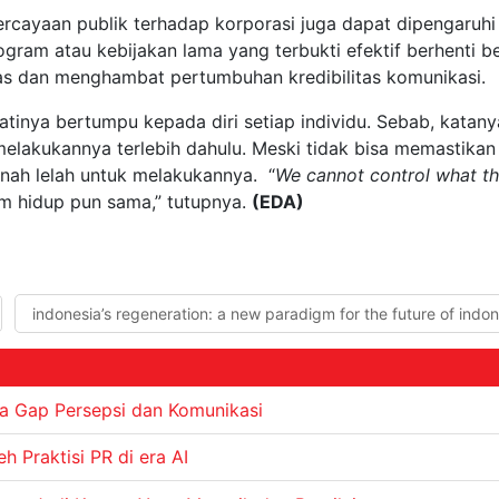
percayaan publik terhadap korporasi juga dapat dipengaruh
gram atau kebijakan lama yang terbukti efektif berhenti b
tas dan menghambat pertumbuhan kredibilitas komunikasi.
tinya bertumpu kepada diri setiap individu. Sebab, katany
melakukannya terlebih dahulu. Meski tidak bisa memastikan
rnah lelah untuk melakukannya. “
We cannot control what th
am hidup pun sama,” tutupnya.
(EDA)
indonesia’s regeneration: a new paradigm for the future of indon
a Gap Persepsi dan Komunikasi
 Praktisi PR di era AI