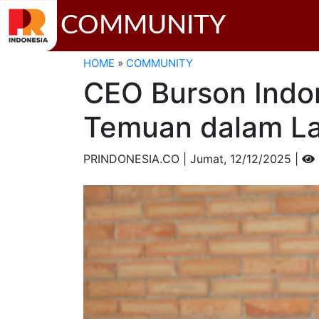
COMMUNITY
HOME
»
COMMUNITY
CEO Burson Indon
Temuan dalam La
PRINDONESIA.CO | Jumat,
12/12/2025 |