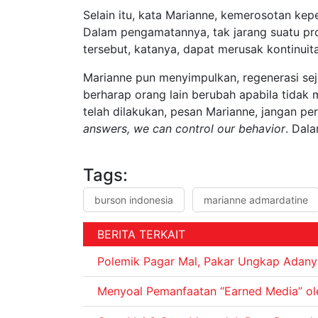
Selain itu, kata Marianne, kemerosotan ke
Dalam pengamatannya, tak jarang suatu pro
tersebut, katanya, dapat merusak kontinui
Marianne pun menyimpulkan, regenerasi seja
berharap orang lain berubah apabila tidak 
telah dilakukan, pesan Marianne, jangan pe
answers, we can control our behavior
. Dal
Tags:
burson indonesia
marianne admardatine
BERITA TERKAIT
Polemik Pagar Mal, Pakar Ungkap Adany
Menyoal Pemanfaatan “Earned Media” oleh