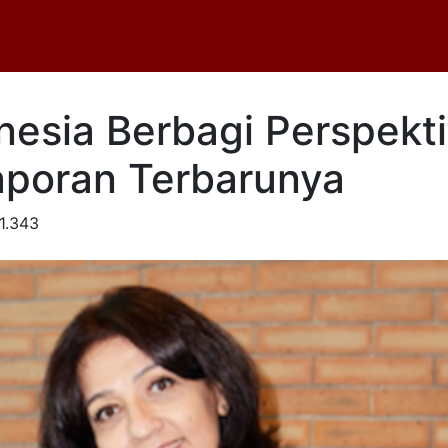
esia Berbagi Perspekti
poran Terbarunya
1.343