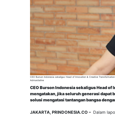
CEO Burson Indonesia sekaligus Head of Innovation & Creative Transformation
Admardatine
CEO Burson Indonesia sekaligus Head of 
mengatakan, jika seluruh generasi dapat 
solusi mengatasi tantangan bangsa dengan
JAKARTA, PRINDONESIA.CO –
Dalam lapor