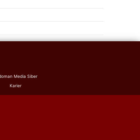
doman Media Siber
Karier