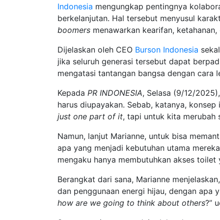
Indonesia
mengungkap pentingnya kolaborasi
berkelanjutan. Hal tersebut menyusul karakt
boomers
menawarkan kearifan, ketahanan, 
Dijelaskan oleh CEO
Burson Indonesia
sekal
jika seluruh generasi tersebut dapat berpa
mengatasi tantangan bangsa dengan cara l
Kepada
PR INDONESIA
, Selasa (9/12/2025
harus diupayakan. Sebab, katanya, konsep i
just one part of it
, tapi untuk kita meruba
Namun, lanjut Marianne, untuk bisa memant
apa yang menjadi kebutuhan utama mereka. 
mengaku hanya membutuhkan akses toilet 
Berangkat dari sana, Marianne menjelaskan, 
dan penggunaan energi hijau, dengan apa 
how are we going to think about others
?” 