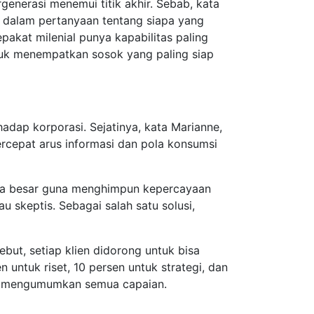
enerasi menemui titik akhir. Sebab, kata
n dalam pertanyaan tentang siapa yang
kat milenial punya kapabilitas paling
tuk menempatkan sosok yang paling siap
dap korporasi. Sejatinya, kata Marianne,
percepat arus informasi dan pola konsumsi
ana besar guna menghimpun kepercayaan
u skeptis. Sebagai salah satu solusi,
but, setiap klien didorong untuk bisa
untuk riset, 10 persen untuk strategi, dan
tuk mengumumkan semua capaian.