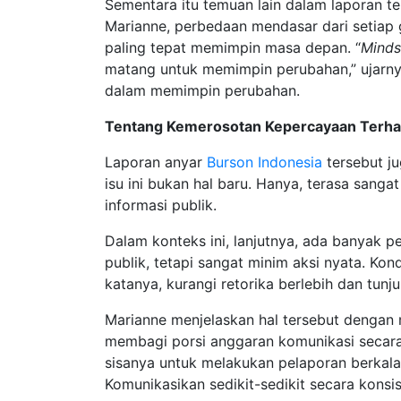
Sementara itu temuan lain dalam laporan t
Marianne, perbedaan mendasar dari setiap g
paling tepat memimpin masa depan. “
Mind
matang untuk memimpin perubahan,” ujarny
dalam memimpin perubahan.
Tentang Kemerosotan Kepercayaan Terha
Laporan anyar
Burson Indonesia
tersebut j
isu ini bukan hal baru. Hanya, terasa sang
informasi publik.
Dalam konteks ini, lanjutnya, ada banya
publik, tetapi sangat minim aksi nyata. Kon
katanya, kurangi retorika berlebih dan tunj
Marianne menjelaskan hal tersebut dengan m
membagi porsi anggaran komunikasi secara 
sisanya untuk melakukan pelaporan berkal
Komunikasikan sedikit-sedikit secara konsi