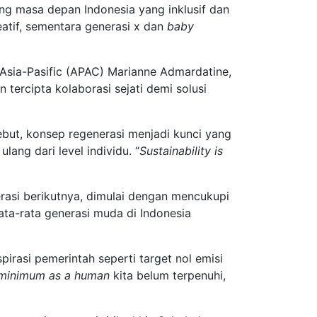
ng masa depan Indonesia yang inklusif dan
reatif, sementara generasi x dan
baby
 Asia-Pasific (APAC) Marianne Admardatine,
tercipta kolaborasi sejati demi solusi
ebut, konsep regenerasi menjadi kunci yang
ang dari level individu. “
Sustainability is
rasi berikutnya, dimulai dengan mencukupi
ta-rata generasi muda di Indonesia
pirasi pemerintah seperti target nol emisi
 minimum as a human
kita belum terpenuhi,