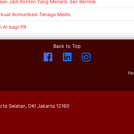
aan Jadi Konten Yang Menarik dan Bernilai
kuat Komunikasi Tenaga Medis
 AI bagi PR
Back to Top
Pe
rta Selatan, DKI Jakarta 12160