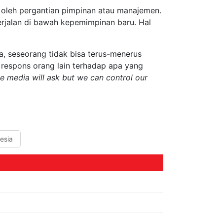
i oleh pergantian pimpinan atau manajemen.
erjalan di bawah kepemimpinan baru. Hal
a, seseorang tidak bisa terus-menerus
 respons orang lain terhadap apa yang
e media will ask but we can control our
esia