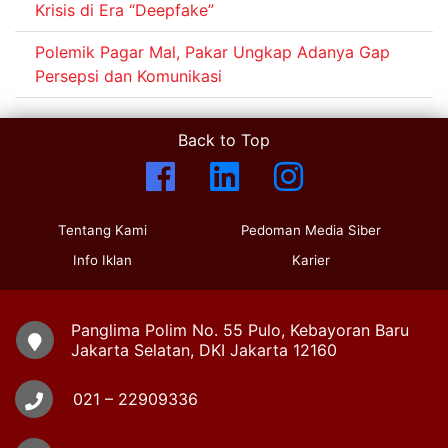
Krisis di Era “Deepfake”
Polemik Pagar Mal, Pakar Ungkap Adanya Gap
Persepsi dan Komunikasi
Back to Top
Tentang Kami
Pedoman Media Siber
Info Iklan
Karier
Panglima Polim No. 55 Pulo, Kebayoran Baru
Jakarta Selatan, DKI Jakarta 12160
021 – 22909336