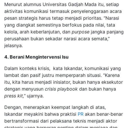
Menurut alumnus Universitas Gadjah Mada itu, setiap
aktivitas komunikasi termasuk penyelenggaraan acara
pesan strategis harus tetap menjadi prioritas. “Narasi
yang diangkat semestinya berfokus pada nilai, tata
kelola, arah keberlanjutan, dan
purpose
jangka panjang
perusahaan bukan sekadar narasi acara semata,”
jelasnya.
4. Berani Mengintervensi Isu
Dalam konteks krisis, kata Iskandar, komunikasi yang
lambat dan pasif justru memperparah situasi. “Karena
itu, kita harus menjadi inisiator, bukan hanya eksekutor
dengan menyusun
crisis playbook
dan bukan hanya
press kit,”
ujarnya.
Dengan, menerapkan keempat langkah di atas,
Iskandar meyakini bahwa praktisi
PR
akan benar-benar
bertransformasi dari pelaksana teknis menjadi aktor
strategis yang berperan penting dalam menjaga dan