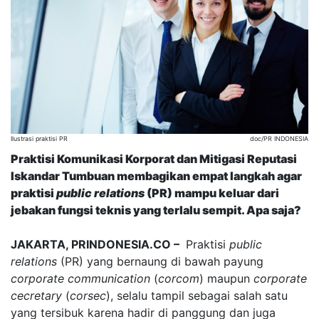
Ilustrasi praktisi PR
doc/PR INDONESIA
Praktisi Komunikasi Korporat dan Mitigasi Reputasi
Iskandar Tumbuan membagikan empat langkah agar
praktisi
public relations
(PR) mampu keluar dari
jebakan fungsi teknis yang terlalu sempit. Apa saja?
JAKARTA, PRINDONESIA.CO –
Praktisi
public
relations
(PR) yang bernaung di bawah payung
corporate communication
(
corcom
) maupun
corporate
cecretary
(
corsec
), selalu tampil sebagai salah satu
yang tersibuk karena hadir di panggung dan juga