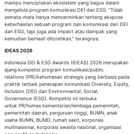
mampu menciptakan ekosistem yang bagus dalam
mengelola program komunikasi DEI dan ESG. “Tidak
semata-mata hanya mencerminkan tentang ekspose
keberhasilan sebuah program dan komunikasi dari DEI
dan ESG, tapi juga ada impact atau dampak yang
kemudian berhasil ditorehkan,” terangnya.
IDEAS 2026
Indonesia DEI & ESG Awards (IDEAS) 2026 merupakan
ajang kompetisi program komunikasi/public
relations (PR)/kehumasan strategis yang berbasis pada
praktik terbaik penerapan komunikasi Diversity, Equity,
Inclusion (DEI) dan Environmental, Social,
Governance (ESG). Kompetisi ini terbuka
untuk PR/humas kementerian/lembaga pemerintah,
pemerintah daerah, perguruan tinggi, BUMN, anak
usaha BUMN, BUMD, rumah sakit, korporasi
multinasional, korporasi swasta nasional, organisasi