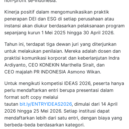
non-profit se-Indonesia.
Kinerja positif dalam mengomunikasikan praktik
penerapan DEI dan ESG di setiap perusahaan atau
instansi akan diukur berdasarkan pelaksanaan program
sepanjang kurun 1 Mei 2025 hingga 30 April 2026.
Tahun ini, terdapat tiga dewan juri yang diterjunkan
untuk melakukan penilaian. Mereka adalah dosen dan
praktisi komunikasi korporat dan keberlanjutan Indra
Ardiyanto, CEO KONEKIN Marthella Sirait, dan
CEO majalah PR INDONESIA Asmono Wikan.
Untuk mengikuti kompetisi IDEAS 2026, peserta hanya
perlu mendaftarkan entri berupa presentasi dalam
format soft copy melalui
tautan
bit.ly/ENTRYIDEAS2026
, dimulai dari 14 April
2026 hingga 25 Mei 2026. Setiap institusi dapat
mendaftarkan lebih dari satu entri, dengan biaya yang
berbeda-beda berdasarkan kategori.