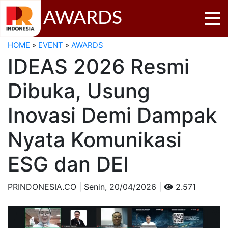
AWARDS
HOME
»
EVENT
»
AWARDS
IDEAS 2026 Resmi
Dibuka, Usung
Inovasi Demi Dampak
Nyata Komunikasi
ESG dan DEI
PRINDONESIA.CO | Senin,
20/04/2026 |
2.571