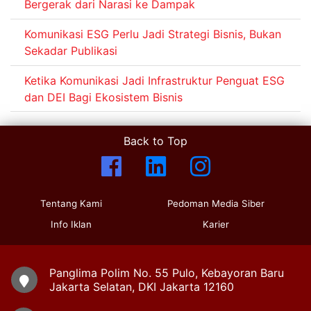
Bergerak dari Narasi ke Dampak
Komunikasi ESG Perlu Jadi Strategi Bisnis, Bukan
Sekadar Publikasi
Ketika Komunikasi Jadi Infrastruktur Penguat ESG
dan DEI Bagi Ekosistem Bisnis
Back to Top
Tentang Kami
Pedoman Media Siber
Info Iklan
Karier
Panglima Polim No. 55 Pulo, Kebayoran Baru
Jakarta Selatan, DKI Jakarta 12160