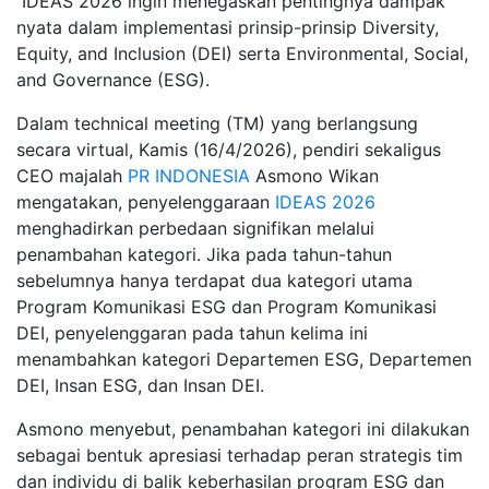
IDEAS 2026 ingin menegaskan pentingnya dampak
nyata dalam implementasi prinsip-prinsip Diversity,
Equity, and Inclusion (DEI) serta Environmental, Social,
and Governance (ESG).
Dalam technical meeting (TM) yang berlangsung
secara virtual, Kamis (16/4/2026), pendiri sekaligus
CEO majalah
PR INDONESIA
Asmono Wikan
mengatakan, penyelenggaraan
IDEAS 2026
menghadirkan perbedaan signifikan melalui
penambahan kategori. Jika pada tahun-tahun
sebelumnya hanya terdapat dua kategori utama
Program Komunikasi ESG dan Program Komunikasi
DEI, penyelenggaran pada tahun kelima ini
menambahkan kategori Departemen ESG, Departemen
DEI, Insan ESG, dan Insan DEI.
Asmono menyebut, penambahan kategori ini dilakukan
sebagai bentuk apresiasi terhadap peran strategis tim
dan individu di balik keberhasilan program ESG dan