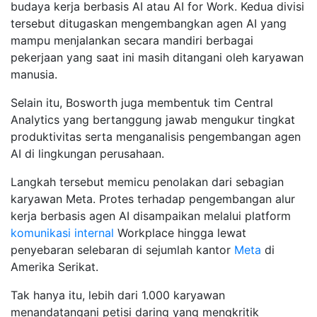
budaya kerja berbasis AI atau AI for Work. Kedua divisi
tersebut ditugaskan mengembangkan agen AI yang
mampu menjalankan secara mandiri berbagai
pekerjaan yang saat ini masih ditangani oleh karyawan
manusia.
Selain itu, Bosworth juga membentuk tim Central
Analytics yang bertanggung jawab mengukur tingkat
produktivitas serta menganalisis pengembangan agen
AI di lingkungan perusahaan.
Langkah tersebut memicu penolakan dari sebagian
karyawan Meta. Protes terhadap pengembangan alur
kerja berbasis agen AI disampaikan melalui platform
komunikasi internal
Workplace hingga lewat
penyebaran selebaran di sejumlah kantor
Meta
di
Amerika Serikat.
Tak hanya itu, lebih dari 1.000 karyawan
menandatangani petisi daring yang mengkritik