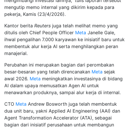
mengimbangi investasi lainnya," tulis laporan tersebut
mengutip memo internal yang dikirim kepada para
pekerja, Kamis (23/4/2026).
Kantor berita
Reuters
juga telah melihat memo yang
ditulis oleh Chief People Officer
Meta
Janelle Gale,
ihwal pengalihan 7.000 karyawan ke inisiatif baru untuk
membentuk alur kerja AI serta menghilangkan peran
manajerial.
Perubahan ini merupakan bagian dari perombakan
besar-besaran yang telah direncanakan
Meta
sejak
awal 2026.
Meta
meningkatkan investasinya di bidang
AI dalam upaya memusatkan Agen AI untuk
menawarkan produknya, sampai alur kerja di internal.
CTO
Meta
Andrew Bosworth juga telah membentuk
dua unit baru, yakni Applied AI Engineering (AAI) dan
Agent Transformation Accelerator (ATA), sebagai
bagian dari inisiatif perusahaan untuk membangun