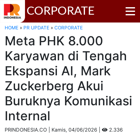
CORPORATE
HOME
»
PR UPDATE
»
CORPORATE
Meta PHK 8.000
Karyawan di Tengah
Ekspansi AI, Mark
Zuckerberg Akui
Buruknya Komunikasi
Internal
PRINDONESIA.CO | Kamis,
04/06/2026 |
2.336