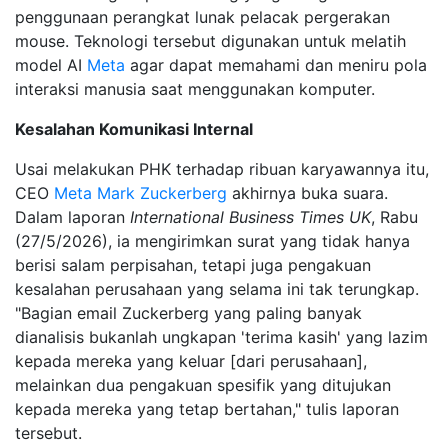
penggunaan perangkat lunak pelacak pergerakan
mouse. Teknologi tersebut digunakan untuk melatih
model AI
Meta
agar dapat memahami dan meniru pola
interaksi manusia saat menggunakan komputer.
Kesalahan Komunikasi Internal
Usai melakukan PHK terhadap ribuan karyawannya itu,
CEO
Meta
Mark Zuckerberg
akhirnya buka suara.
Dalam laporan
International Business Times UK
, Rabu
(27/5/2026), ia mengirimkan surat yang tidak hanya
berisi salam perpisahan, tetapi juga pengakuan
kesalahan perusahaan yang selama ini tak terungkap.
"Bagian email Zuckerberg yang paling banyak
dianalisis bukanlah ungkapan 'terima kasih' yang lazim
kepada mereka yang keluar [dari perusahaan],
melainkan dua pengakuan spesifik yang ditujukan
kepada mereka yang tetap bertahan," tulis laporan
tersebut.