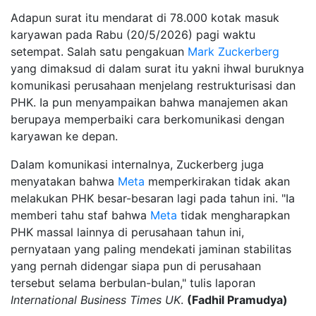
Adapun surat itu mendarat di 78.000 kotak masuk
karyawan pada Rabu (20/5/2026) pagi waktu
setempat. Salah satu pengakuan
Mark Zuckerberg
yang dimaksud di dalam surat itu yakni ihwal buruknya
komunikasi perusahaan menjelang restrukturisasi dan
PHK. Ia pun menyampaikan bahwa manajemen akan
berupaya memperbaiki cara berkomunikasi dengan
karyawan ke depan.
Dalam komunikasi internalnya, Zuckerberg juga
menyatakan bahwa
Meta
memperkirakan tidak akan
melakukan PHK besar-besaran lagi pada tahun ini. "Ia
memberi tahu staf bahwa
Meta
tidak mengharapkan
PHK massal lainnya di perusahaan tahun ini,
pernyataan yang paling mendekati jaminan stabilitas
yang pernah didengar siapa pun di perusahaan
tersebut selama berbulan-bulan," tulis laporan
International Business Times UK
.
(Fadhil Pramudya)