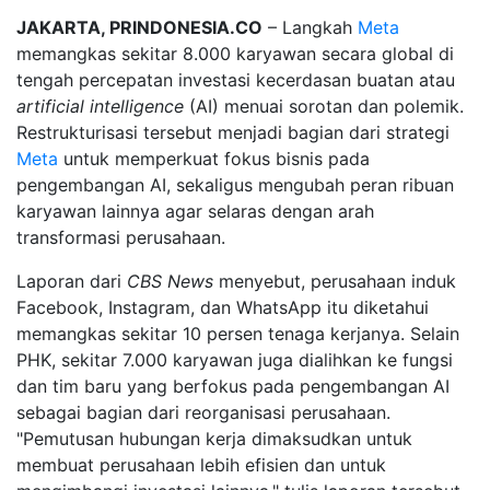
JAKARTA, PRINDONESIA.CO
– Langkah
Meta
memangkas sekitar 8.000 karyawan secara global di
tengah percepatan investasi kecerdasan buatan atau
artificial intelligence
(AI) menuai sorotan dan polemik.
Restrukturisasi tersebut menjadi bagian dari strategi
Meta
untuk memperkuat fokus bisnis pada
pengembangan AI, sekaligus mengubah peran ribuan
karyawan lainnya agar selaras dengan arah
transformasi perusahaan.
Laporan dari
CBS News
menyebut, perusahaan induk
Facebook, Instagram, dan WhatsApp itu diketahui
memangkas sekitar 10 persen tenaga kerjanya. Selain
PHK, sekitar 7.000 karyawan juga dialihkan ke fungsi
dan tim baru yang berfokus pada pengembangan AI
sebagai bagian dari reorganisasi perusahaan.
"Pemutusan hubungan kerja dimaksudkan untuk
membuat perusahaan lebih efisien dan untuk