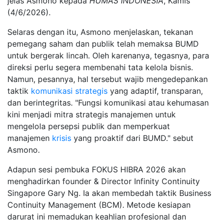
jelas Asmono kepada
HUMAS INDONESIA
, Kamis
(4/6/2026).
Selaras dengan itu, Asmono menjelaskan, tekanan
pemegang saham dan publik telah memaksa BUMD
untuk bergerak lincah. Oleh karenanya, tegasnya, para
direksi perlu segera membenahi tata kelola bisnis.
Namun, pesannya, hal tersebut wajib mengedepankan
taktik
komunikasi strategis
yang adaptif, transparan,
dan berintegritas. "Fungsi komunikasi atau kehumasan
kini menjadi mitra strategis manajemen untuk
mengelola persepsi publik dan memperkuat
manajemen
krisis
yang proaktif dari BUMD." sebut
Asmono.
Adapun sesi pembuka FOKUS HIBRA 2026 akan
menghadirkan founder & Director Infinity Continuity
Singapore Gary Ng. Ia akan membedah taktik Business
Continuity Management (BCM). Metode kesiapan
darurat ini memadukan keahlian profesional dan