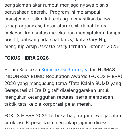
pengalaman akar rumput menjaga nyawa bisnis
perusahaan daerah. “Program ini melampaui
manajemen risiko. Ini tentang memastikan bahwa
setiap organisasi, besar atau kecil, dapat terus
melayani komunitas mereka dan menciptakan dampak
positif, bahkan pada saat krisis,” kata Gary Ng,
mengutip arsip
Jakarta Daily
terbitan Oktober 2025.
FOKUS HIBRA 2026
Forum Kebijakan
Komunikasi Strategis
dan HUMAS
INDONESIA BUMD Reputation Awards (FOKUS HIBRA)
2026 yang mengusung tema "Tata Kelola BUMD yang
Bereputasi di Era Digital" diselenggarakan untuk
mengukur ketangguhan reputasi serta membedah
taktik tata kelola korporasi pelat merah.
FOKUS HIBRA 2026 terbuka bagi ragam level jabatan
birokrasi. Kepesertaan mencakup jajaran direksi,