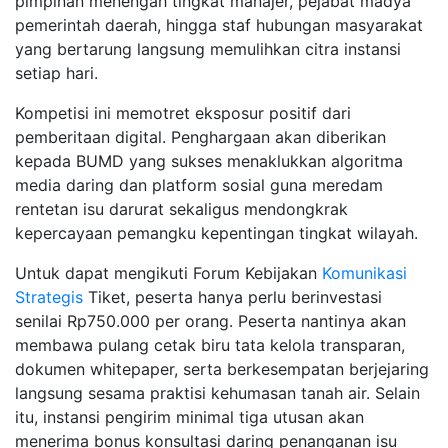
pimpinan menengah tingkat manajer, pejabat madya
pemerintah daerah, hingga staf hubungan masyarakat
yang bertarung langsung memulihkan citra instansi
setiap hari.
Kompetisi ini memotret eksposur positif dari
pemberitaan digital. Penghargaan akan diberikan
kepada BUMD yang sukses menaklukkan algoritma
media daring dan platform sosial guna meredam
rentetan isu darurat sekaligus mendongkrak
kepercayaan pemangku kepentingan tingkat wilayah.
Untuk dapat mengikuti Forum Kebijakan
Komunikasi
Strategis
Tiket, peserta hanya perlu berinvestasi
senilai Rp750.000 per orang. Peserta nantinya akan
membawa pulang cetak biru tata kelola transparan,
dokumen whitepaper, serta berkesempatan berjejaring
langsung sesama praktisi kehumasan tanah air. Selain
itu, instansi pengirim minimal tiga utusan akan
menerima bonus konsultasi daring penanganan isu