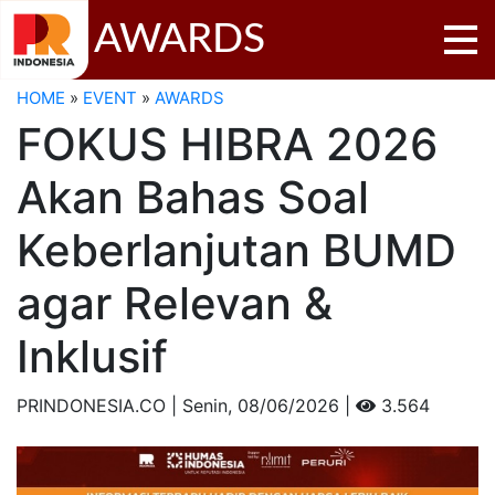
AWARDS
HOME
»
EVENT
»
AWARDS
FOKUS HIBRA 2026
Akan Bahas Soal
Keberlanjutan BUMD
agar Relevan &
Inklusif
PRINDONESIA.CO | Senin,
08/06/2026 |
3.564