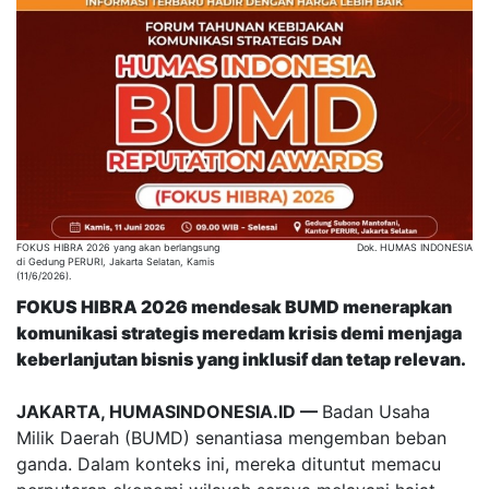
FOKUS HIBRA 2026 yang akan berlangsung
Dok. HUMAS INDONESIA
di Gedung PERURI, Jakarta Selatan, Kamis
(11/6/2026).
FOKUS HIBRA 2026 mendesak BUMD menerapkan
komunikasi strategis meredam krisis demi menjaga
keberlanjutan bisnis yang inklusif dan tetap relevan.
JAKARTA, HUMASINDONESIA.ID —
Badan Usaha
Milik Daerah (BUMD) senantiasa mengemban beban
ganda. Dalam konteks ini, mereka dituntut memacu