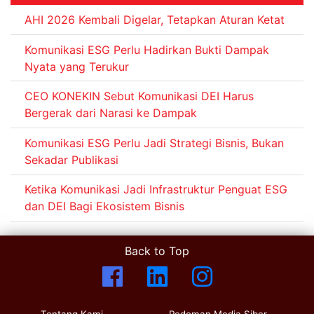
AHI 2026 Kembali Digelar, Tetapkan Aturan Ketat
Komunikasi ESG Perlu Hadirkan Bukti Dampak
Nyata yang Terukur
CEO KONEKIN Sebut Komunikasi DEI Harus
Bergerak dari Narasi ke Dampak
Komunikasi ESG Perlu Jadi Strategi Bisnis, Bukan
Sekadar Publikasi
Ketika Komunikasi Jadi Infrastruktur Penguat ESG
dan DEI Bagi Ekosistem Bisnis
Back to Top