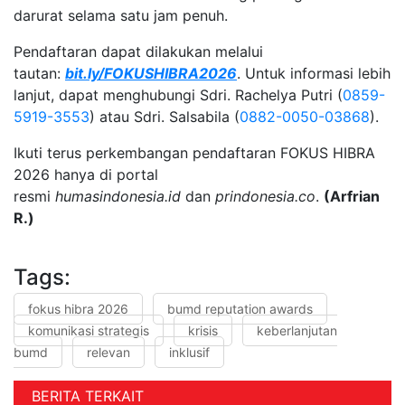
darurat selama satu jam penuh.
Pendaftaran dapat dilakukan melalui
tautan:
bit.ly/FOKUSHIBRA2026
. Untuk informasi lebih
lanjut, dapat menghubungi Sdri. Rachelya Putri (
0859-
5919-3553
) atau Sdri. Salsabila (
0882-0050-03868
).
Ikuti terus perkembangan pendaftaran FOKUS HIBRA
2026 hanya di portal
resmi
humasindonesia.id
dan
prindonesia.co
.
(Arfrian
R.)
Tags:
fokus hibra 2026
bumd reputation awards
komunikasi strategis
krisis
keberlanjutan
bumd
relevan
inklusif
BERITA TERKAIT