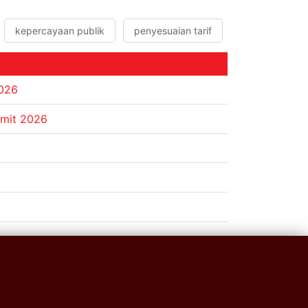
kepercayaan publik
penyesuaian tarif
2026
mmit 2026