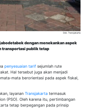
Dok. Transjakarta
nsjabodetabek dengan menekankan aspek
transportasi publik tetap
ana
penyesuaian tarif
sejumlah rute
t. Hal tersebut juga akan menjadi
mata-mata berorientasi pada aspek fiskal,
kan, layanan
Transjakarta
termasuk
ion (PSO). Oleh karena itu, pertimbangan
karta tetap berpegangan pada prinsip