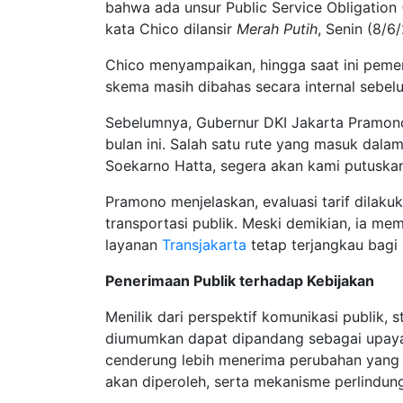
bahwa ada unsur Public Service Obligati
kata Chico dilansir
Merah Putih
, Senin (8/6
Chico menyampaikan, hingga saat ini peme
skema masih dibahas secara internal sebelu
Sebelumnya, Gubernur DKI Jakarta Pramon
bulan ini. Salah satu rute yang masuk dal
Soekarno Hatta, segera akan kami putuskan
Pramono menjelaskan, evaluasi tarif dilaku
transportasi publik. Meski demikian, ia 
layanan
Transjakarta
tetap terjangkau bagi
Penerimaan Publik terhadap Kebijakan
Menilik dari perspektif komunikasi publik
diumumkan dapat dipandang sebagai upaya
cenderung lebih menerima perubahan yang 
akan diperoleh, serta mekanisme perlindu