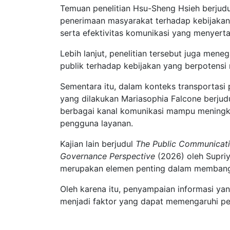
Temuan penelitian Hsu-Sheng Hsieh berjud
penerimaan masyarakat terhadap kebijakan 
serta efektivitas komunikasi yang menyerta
Lebih lanjut, penelitian tersebut juga me
publik terhadap kebijakan yang berpotensi
Sementara itu, dalam konteks transportasi 
yang dilakukan Mariasophia Falcone berjud
berbagai kanal komunikasi mampu meningka
pengguna layanan.
Kajian lain berjudul
The Public Communicatio
Governance Perspective
(2026) oleh Supriy
merupakan elemen penting dalam memba
Oleh karena itu, penyampaian informasi yan
menjadi faktor yang dapat memengaruhi pe