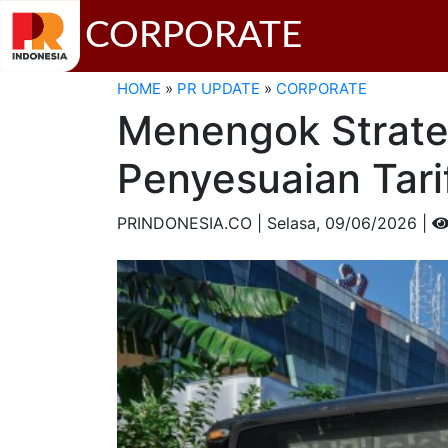
CORPORATE
HOME
»
PR UPDATE
»
CORPORATE
Menengok Strate
Penyesuaian Tari
PRINDONESIA.CO | Selasa,
09/06/2026 |