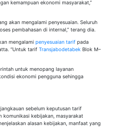
angan kemampuan ekonomi masyarakat,”
ang akan mengalami penyesuaian. Seluruh
ses pembahasan di internal,” terang dia.
kan mengalami
penyesuaian tarif
pada
ta. “Untuk tarif
Transjabodetabek
Blok M–
merintah untuk menopang layanan
 kondisi ekonomi pengguna sehingga
rjangkauan sebelum keputusan tarif
 komunikasi kebijakan, masyarakat
njelaskan alasan kebijakan, manfaat yang