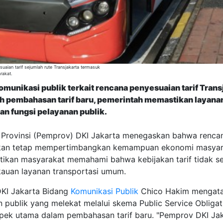
aian tarif sejumlah rute Transjakarta termasuk
rakat.
munikasi publik terkait rencana penyesuaian tarif Tra
h pembahasan tarif baru, pemerintah memastikan layanan 
 fungsi pelayanan publik.
 Provinsi (Pemprov) DKI Jakarta menegaskan bahwa renc
an tetap mempertimbangkan kemampuan ekonomi masyaraka
tikan masyarakat memahami bahwa kebijakan tarif tidak se
kauan layanan transportasi umum.
DKI Jakarta Bidang
Komunikasi Publik
Chico Hakim mengata
n publik yang melekat melalui skema Public Service Obligat
spek utama dalam pembahasan tarif baru. "Pemprov DKI Ja