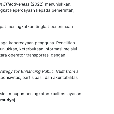
n Effectiveness
(2022) menunjukkan,
ingkat kepercayaan kepada pemerintah,
apat meningkatkan tingkat penerimaan
njaga kepercayaan pengguna. Penelitian
njukkan, keterbukaan informasi melalui
ara operator transportasi dengan
ategy for Enhancing Public Trust from a
nsivitas, partisipasi, dan akuntabilitas
bsidi, maupun peningkatan kualitas layanan
ramudya)