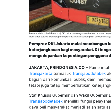
Pemerintah Provinsi (Pemprov) DKI Jakarta menegaskan bahwa rencana penyesu
Transjabodetabek akan tetap mempertimbangkan kemampuan ekonomi masya
Pemprov DKI Jakarta mulai membangun ko
keterjangkauan bagi masyarakat. Di tenga
mengedepankan kepentingan pengguna dan
JAKARTA, PRINDONESIA.CO
– Pemerintah
Transjakarta
termasuk
Transjabodetabek
ak
bagian dari komunikasi publik, demi memas
tetapi juga tetap memperhatikan keterjang
Staf Khusus Gubernur dan Wakil Gubernur 
Transjabodetabek
memiliki fungsi pelayana
daya beli masyarakat menjadi salah satu a