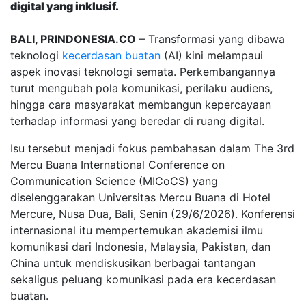
digital yang inklusif.
BALI, PRINDONESIA.CO
– Transformasi yang dibawa
teknologi
kecerdasan buatan
(AI) kini melampaui
aspek inovasi teknologi semata. Perkembangannya
turut mengubah pola komunikasi, perilaku audiens,
hingga cara masyarakat membangun kepercayaan
terhadap informasi yang beredar di ruang digital.
Isu tersebut menjadi fokus pembahasan dalam The 3rd
Mercu Buana International Conference on
Communication Science (MICoCS) yang
diselenggarakan Universitas Mercu Buana di Hotel
Mercure, Nusa Dua, Bali, Senin (29/6/2026). Konferensi
internasional itu mempertemukan akademisi ilmu
komunikasi dari Indonesia, Malaysia, Pakistan, dan
China untuk mendiskusikan berbagai tantangan
sekaligus peluang komunikasi pada era kecerdasan
buatan.