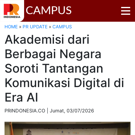
CAMPUS
HOME
»
PR UPDATE
»
CAMPUS
Akademisi dari
Berbagai Negara
Soroti Tantangan
Komunikasi Digital di
Era AI
PRINDONESIA.CO | Jumat,
03/07/2026