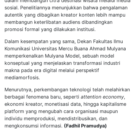
dalam membangun citra destinasi wisata melalui media
sosial. Penelitiannya menunjukkan bahwa pengalaman
autentik yang dibagikan kreator konten lebih mampu
membangun keterlibatan audiens dibandingkan
promosi formal yang dilakukan institusi.
Dalam kesempatan yang sama, Dekan Fakultas Ilmu
Komunikasi Universitas Mercu Buana Ahmad Mulyana
memperkenalkan Mulyana Model, sebuah model
konseptual yang menjelaskan transformasi industri
makna pada era digital melalui perspektif
mediamorfosis.
Menurutnya, perkembangan teknologi telah melahirkan
berbagai fenomena baru, seperti
attention economy
,
ekonomi kreator, monetisasi data, hingga kapitalisme
platform yang mengubah cara organisasi maupun
individu memproduksi, mendistribusikan, dan
mengkonsumsi informasi.
(Fadhil Pramudya)