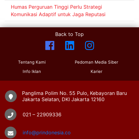
Humas Perguruan Tinggi Perlu Strategi
Komunikasi Adaptif untuk Jaga Reputasi
Back to Top
Tentang Kami
Pedoman Media Siber
Info Iklan
Karier
Panglima Polim No. 55 Pulo, Kebayoran Baru
Jakarta Selatan, DKI Jakarta 12160
021 – 22909336
info@prindonesia.co