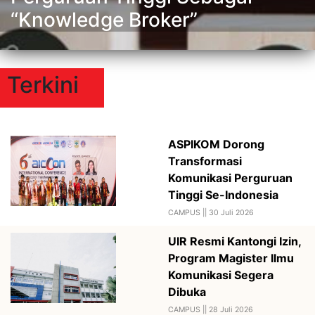
“Knowledge Broker”
Terkini
ASPIKOM Dorong
Transformasi
Komunikasi Perguruan
Tinggi Se-Indonesia
CAMPUS ||
30 Juli 2026
UIR Resmi Kantongi Izin,
Program Magister Ilmu
Komunikasi Segera
Dibuka
CAMPUS ||
28 Juli 2026