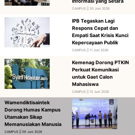
Informasi yang Setara
CAMPUS ||
30 Juni 2026
IPB Tegaskan Lagi
Respons Cepat dan
Empati Saat Krisis Kunci
Kepercayaan Publik
CAMPUS ||
11 Juni 2026
Kemenag Dorong PTKIN
Perkuat Komunikasi
untuk Gaet Calon
Mahasiswa
CAMPUS ||
10 Juni 2026
Wamendiktisaintek
Dorong Humas Kampus
Utamakan Sikap
Memanusiakan Manusia
CAMPUS || 09 Juni 2026