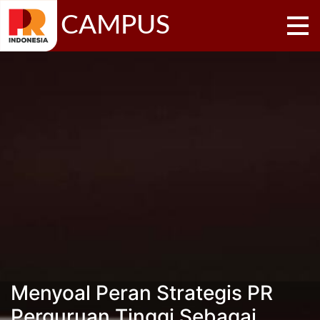
CAMPUS
Menyoal Peran Strategis PR
Perguruan Tinggi Sebagai