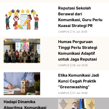
Reputasi Sekolah
Berawal dari
Komunikasi, Guru Perlu
Kuasai Strategi PR
CAMPUS ||
10 Juli 2026
Humas Perguruan
Tinggi Perlu Strategi
Komunikasi Adaptif
untuk Jaga Reputasi
CAMPUS ||
08 Juli 2026
Etika Komunikasi Jadi
Kunci Cegah Praktik
“Greenwashing”
CAMPUS ||
07 Juli 2026
Hadapi Dinamika
Algoritma, Komunikasi