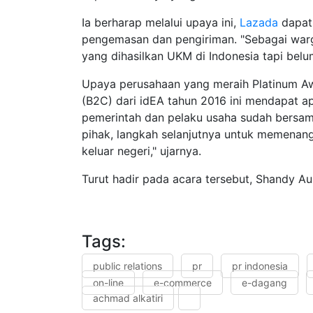
Ia berharap melalui upaya ini,
Lazada
dapat 
pengemasan dan pengiriman. "Sebagai warga
yang dihasilkan UKM di Indonesia tapi bel
Upaya perusahaan yang meraih Platinum A
(B2C) dari idEA tahun 2016 ini mendapat ap
pemerintah dan pelaku usaha sudah bersam
pihak, langkah selanjutnya untuk memenan
keluar negeri," ujarnya.
Turut hadir pada acara tersebut, Shandy Au
Tags:
public relations
pr
pr indonesia
on-line
e-commerce
e-dagang
achmad alkatiri