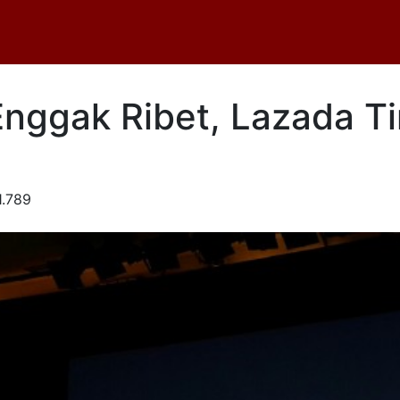
Enggak Ribet, Lazada T
.789