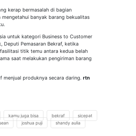
ang kerap bermasalah di bagian
a mengetahui banyak barang bekualitas
ku.
sia untuk kategori Business to Customer
, Deputi Pemasaran Bekraf, ketika
litasi titik temu antara kedua belah
utama saat melakukan pengiriman barang
tif menjual produknya secara daring.
rtn
kamu juga bisa
bekraf
sicepat
sean
joshua puji
shandy aulia