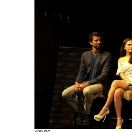
Dorong UKM