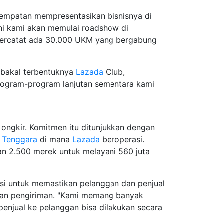
esempatan mempresentasikan bisnisnya di
ni kami akan memulai roadshow di
ercatat ada 30.000 UKM yang bergabung
l bakal terbentuknya
Lazada
Club,
program-program lanjutan sementara kami
ongkir. Komitmen itu ditunjukkan dengan
a Tenggara
di mana
Lazada
beroperasi.
 dan 2.500 merek untuk melayani 560 juta
.
isi untuk memastikan pelanggan dan penjual
an pengiriman. "Kami memang banyak
penjual ke pelanggan bisa dilakukan secara