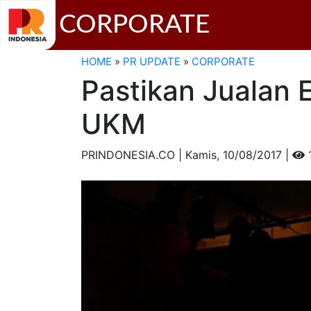
CORPORATE
HOME
»
PR UPDATE
»
CORPORATE
Pastikan Jualan 
UKM
PRINDONESIA.CO | Kamis,
10/08/2017 |
1