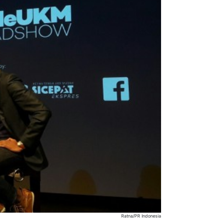
Ratna/PR Indonesia