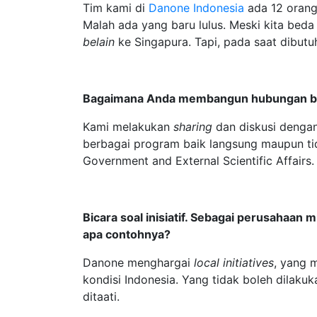
Tim kami di
Danone
Indonesia
ada 12 orang
Malah ada yang baru lulus. Meski kita beda
belain
ke Singapura. Tapi, pada saat dibutu
Bagaimana Anda membangun hubungan baik
Kami melakukan
sharing
dan diskusi dengan
berbagai program baik langsung maupun t
Government and External Scientific Affairs.
Bicara soal inisiatif. Sebagai perusahaan 
apa contohnya?
Danone menghargai
local initiatives
, yang 
kondisi Indonesia. Yang tidak boleh dilaku
ditaati.