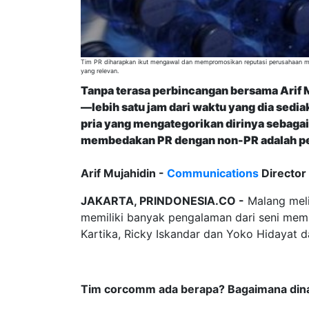
Tim PR diharapkan ikut mengawal dan mempromosikan reputasi perusahaan me
yang relevan.
Tanpa terasa perbincangan bersama Arif 
—lebih satu jam dari waktu yang dia sedia
pria yang mengategorikan dirinya sebagai “
membedakan PR dengan non-PR adalah p
Arif Mujahidin -
Communications
Director
JAKARTA, PRINDONESIA.CO -
Malang meli
memiliki banyak pengalaman dari seni memb
Kartika, Ricky Iskandar dan Yoko Hidayat d
Tim corcomm ada berapa? Bagaimana din