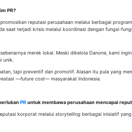
tim PR?
romosikan reputasi perusahaan melalui berbagai program 
 saat terjadi krisis melalui koordinasi dengan fungsi-fungs
 sebenarnya merek lokal. Meski dikelola Danone, kami ingi
i unik.
tan, tapi preventif dan promotif. Alasan itu pula yang mem
vestasi —
future cost
— masyarakat Indonesia.
iperlukan
PR
untuk membawa perusahaan mencapai reputa
putasi korporat melalui
storytelling
berbagai inisiatif yang