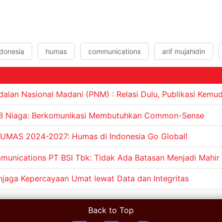
ndonesia
humas
communications
arif mujahidin
alan Nasional Madani (PNM) : Relasi Dulu, Publikasi Kemu
B Niaga: Berkomunikasi Membutuhkan Common-Sense
UMAS 2024-2027: Humas di Indonesia Go Global!
unications PT BSI Tbk: Tidak Ada Batasan Menjadi Mahir
jaga Kepercayaan Umat lewat Data dan Integritas
Back to Top