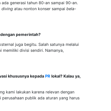
h ada generasi tahun 80-an sampai 90-an.
i
diving
atau nonton konser sampai
bela-
n dengan pemerintah?
ernal juga begitu. Salah satunya melalui
i memiliki divisi sendiri. Namanya,
vasi khususnya kepada
PR
lokal? Kalau ya,
yang kami lakukan karena relevan dengan
ai perusahaan publik ada aturan yang harus