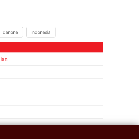
danone
indonesia
dian