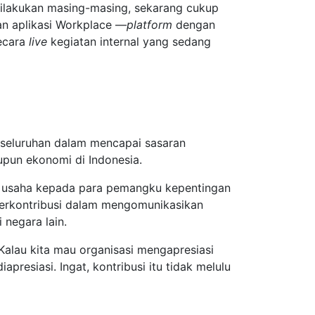
ilakukan masing-masing, sekarang cukup
an aplikasi Workplace —
platform
dengan
secara
live
kegiatan internal yang sedang
keseluruhan dalam mencapai sasaran
pun ekonomi di Indonesia.
n usaha kepada para pemangku kepentingan
berkontribusi dalam mengomunikasikan
 negara lain.
 Kalau kita mau organisasi mengapresiasi
apresiasi. Ingat, kontribusi itu tidak melulu