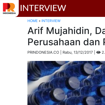
INTERVIEW
HOME
»
INTERVIEW
Arif Mujahidin, 
Perusahaan dan P
PRINDONESIA.CO | Rabu,
13/12/2017 |
2