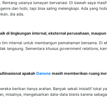
. Rentang usianya lumayan bervariasi. Di bawah saya masi
 genre dan hobi, tapi bisa saling melengkapi. Ada yang hob
hkan, dia ada.
 di lingkungan internal, eksternal perusahaan, maupu
 tim internal untuk membangun pemahaman bersama. Di ekst
idak langsung. Sementara khusus
government relations
, kam
multinasional apakah
Danone
masih memberikan ruang ino
mereka berikan hanya arahan. Banyak sekali inisiatif lokal 
kan, misalnya, mengeluarkan data-data bisnis karena sebag