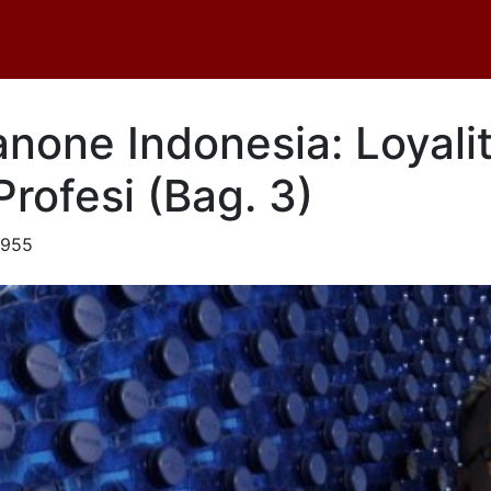
Danone Indonesia: Loyal
rofesi (Bag. 3)
.955