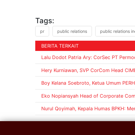
Tags:
pr
public relations
public relations i
BERITA TERKAIT
Lalu Dodot Patria Ary: CorSec PT Permod
Hery Kurniawan, SVP CorCom Head CIM
Boy Kelana Soebroto, Ketua Umum PERH
Eko Nopiansyah Head of Corporate Comm
Nurul Qoyimah, Kepala Humas BPKH: Men