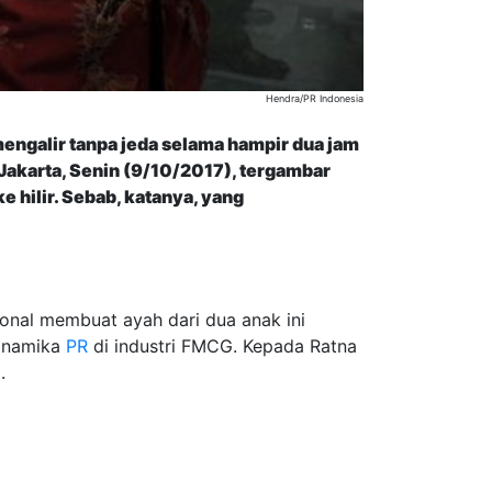
Hendra/PR Indonesia
engalir tanpa jeda selama hampir dua jam
 Jakarta, Senin (9/10/2017), tergambar
e hilir. Sebab, katanya, yang
ional membuat ayah dari dua anak ini
dinamika
PR
di industri FMCG. Kepada Ratna
a.