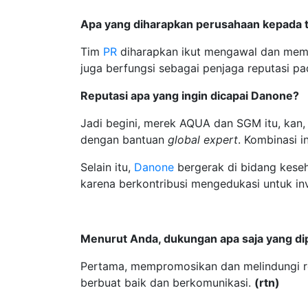
Apa yang diharapkan perusahaan kepada 
Tim
PR
diharapkan ikut mengawal dan memp
juga berfungsi sebagai penjaga reputasi pada
Reputasi apa yang ingin dicapai Danone?
Jadi begini, merek AQUA dan SGM itu, kan,
dengan bantuan
global expert
. Kombinasi in
Selain itu,
Danone
bergerak di bidang keseha
karena berkontribusi mengedukasi untuk in
Menurut Anda, dukungan apa saja yang d
Pertama, mempromosikan dan melindungi re
berbuat baik dan berkomunikasi.
(rtn)