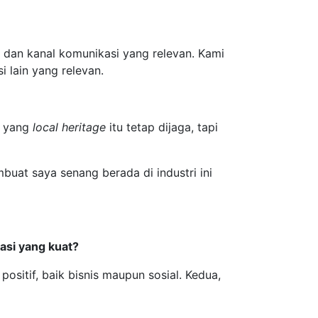
dan kanal komunikasi yang relevan. Kami
i lain yang relevan.
n yang
local heritage
itu tetap dijaga, tapi
buat saya senang berada di industri ini
si yang kuat?
 positif, baik bisnis maupun sosial. Kedua,