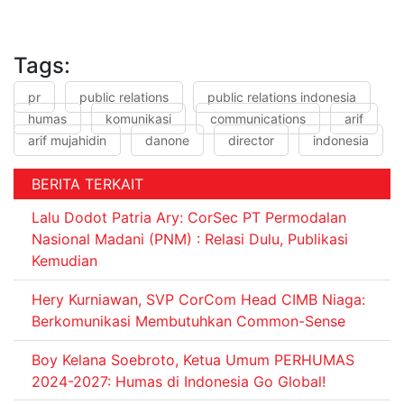
Tags:
pr
public relations
public relations indonesia
humas
komunikasi
communications
arif
arif mujahidin
danone
director
indonesia
BERITA TERKAIT
Lalu Dodot Patria Ary: CorSec PT Permodalan
Nasional Madani (PNM) : Relasi Dulu, Publikasi
Kemudian
Hery Kurniawan, SVP CorCom Head CIMB Niaga:
Berkomunikasi Membutuhkan Common-Sense
Boy Kelana Soebroto, Ketua Umum PERHUMAS
2024-2027: Humas di Indonesia Go Global!