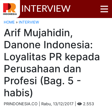
INTERVIEW
HOME
»
INTERVIEW
Arif Mujahidin,
Danone Indonesia:
Loyalitas PR kepada
Perusahaan dan
Profesi (Bag. 5 -
habis)
PRINDONESIA.CO | Rabu,
13/12/2017 |
2.553