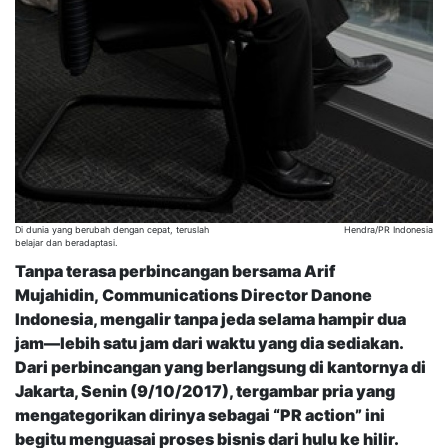
Di dunia yang berubah dengan cepat, teruslah
Hendra/PR Indonesia
belajar dan beradaptasi.
Tanpa terasa perbincangan bersama Arif
Mujahidin, Communications Director Danone
Indonesia, mengalir tanpa jeda selama hampir dua
jam—lebih satu jam dari waktu yang dia sediakan.
Dari perbincangan yang berlangsung di kantornya di
Jakarta, Senin (9/10/2017), tergambar pria yang
mengategorikan dirinya sebagai “PR action” ini
begitu menguasai proses bisnis dari hulu ke hilir.