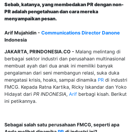
Sebab, katanya, yang membedakan PR dengan non-
PR adalah pengetahuan dan cara mereka
menyampaikan pesan.
Arif Mujahidin -
Communications
Director
Danone
Indonesia
JAKARTA, PRINDONESIA.CO -
Malang melintang di
berbagai sektor industri dan perusahaan multinasional
membuat ayah dari dua anak ini memiliki banyak
pengalaman dari seni membangun relasi, suka duka
mengatasi krisis, hoaks, sampai dinamika
PR
di industri
FMCG. Kepada Ratna Kartika, Ricky Iskandar dan Yoko
Hidayat dari
PR INDONESIA
,
Arif
berbagi kisah. Berikut
ini petikannya.
Sebagai salah satu perusahaan FMCG, seperti apa
Anda melihat dinamika
PR
di industri ini?