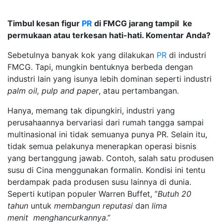
Timbul kesan figur
PR
di FMCG jarang tampil ke
permukaan atau terkesan hati-hati. Komentar Anda?
Sebetulnya banyak kok yang dilakukan
PR
di industri
FMCG. Tapi, mungkin bentuknya berbeda dengan
industri lain yang isunya lebih dominan seperti industri
palm oil, pulp and paper
, atau pertambangan.
Hanya, memang tak dipungkiri, industri yang
perusahaannya bervariasi dari rumah tangga sampai
multinasional ini tidak semuanya punya PR. Selain itu,
tidak semua pelakunya menerapkan operasi bisnis
yang bertanggung jawab. Contoh, salah satu produsen
susu di Cina menggunakan formalin. Kondisi ini tentu
berdampak pada produsen susu lainnya di dunia.
Seperti kutipan populer Warren Buffet, ”
Butuh 20
tahun
untuk
membangun reputasi
dan
lima
menit
menghancurkannya
.”