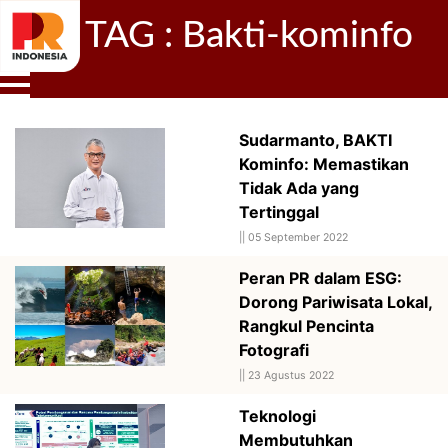
TAG : Bakti-kominfo
Sudarmanto, BAKTI
Kominfo: Memastikan
Tidak Ada yang
Tertinggal
||
05 September 2022
Peran PR dalam ESG:
Dorong Pariwisata Lokal,
Rangkul Pencinta
Fotografi
||
23 Agustus 2022
Teknologi
Membutuhkan