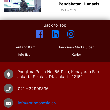
Pendekatan Humanis
||
15 Juni 2022
Back to Top
Tentang Kami
Pedoman Media Siber
Info Iklan
Karier
Panglima Polim No. 55 Pulo, Kebayoran Baru
Jakarta Selatan, DKI Jakarta 12160
021 – 22909336
info@prindonesia.co